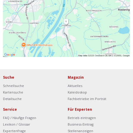
Ist Ihre Werkstatt schon dabei?
Kostenlos eintragen
Werkstatt Login
Suche
Magazin
Schnellsuche
Aktuelles
Kartensuche
Kaleidoskop
Detailsuche
Fachbetriebe im Porträt
Service
Für Experten
FAQ / Häufige Fragen
Betrieb eintragen
Lexikon / Glossar
Business-Eintrag
Expertenfrage
Stellenanzeigen