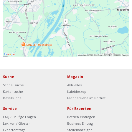
Ist Ihre Werkstatt schon dabei?
Kostenlos eintragen
Werkstatt Login
Suche
Magazin
Schnellsuche
Aktuelles
Kartensuche
Kaleidoskop
Detailsuche
Fachbetriebe im Porträt
Service
Für Experten
FAQ / Häufige Fragen
Betrieb eintragen
Lexikon / Glossar
Business-Eintrag
Expertenfrage
Stellenanzeigen