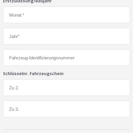
Erstzulassung/Baujahr
Schlüsselnr. Fahrzeugschein