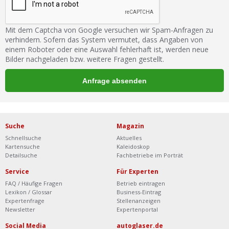
Mit dem Captcha von Google versuchen wir Spam-Anfragen zu
verhindern. Sofern das System vermutet, dass Angaben von
einem Roboter oder eine Auswahl fehlerhaft ist, werden neue
Bilder nachgeladen bzw. weitere Fragen gestellt.
Suche
Magazin
Schnellsuche
Aktuelles
Kartensuche
Kaleidoskop
Detailsuche
Fachbetriebe im Porträt
Service
Für Experten
FAQ / Häufige Fragen
Betrieb eintragen
Lexikon / Glossar
Business-Eintrag
Expertenfrage
Stellenanzeigen
Newsletter
Expertenportal
Social Media
autoglaser.de