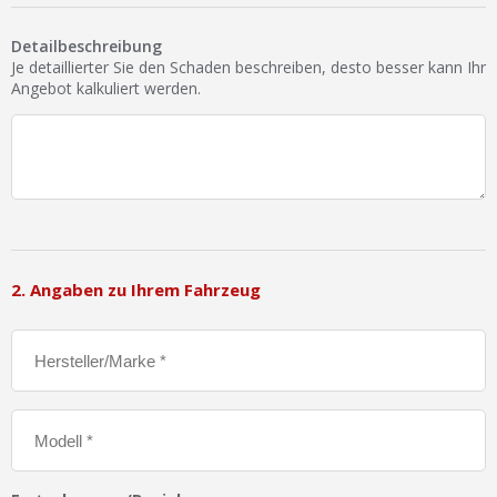
Ist Ihre Werkstatt schon dabei?
Detailbeschreibung
Kostenlos eintragen
Je detaillierter Sie den Schaden beschreiben, desto besser kann Ihr
Angebot kalkuliert werden.
Werkstatt Login
2. Angaben zu Ihrem Fahrzeug