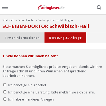
Startseite
Schnellsuche
Suchergebnis für Mulfingen
Menu
SCHEIBEN-DOKTOR Schwäbisch-Hall
Home
Firmeninformationen
Beratung & Anfrage
News
1. Wie können wir Ihnen helfen?
Ratgeber
Bitte machen Sie möglichst präzise Angaben, damit wir Ihre
Scheibensuche
Anfrage schnell und Ihren Wünschen entsprechend
bearbeiten können.
FAQ
Ich benötige ein Angebot.
Ich benötige eine Beratung, bitte melden Sie sich bei mir.
Lexikon
Ich habe ein anderes Anliegen.