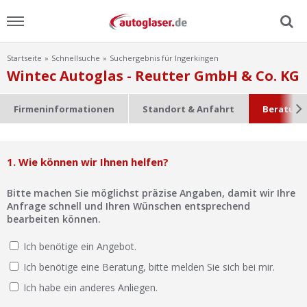
Startseite
Schnellsuche
Suchergebnis für Ingerkingen
Menu
Wintec Autoglas - Reutter GmbH & Co. KG
Home
Firmeninformationen
Standort & Anfahrt
Beratung
News
1. Wie können wir Ihnen helfen?
Ratgeber
Bitte machen Sie möglichst präzise Angaben, damit wir Ihre
Scheibensuche
Anfrage schnell und Ihren Wünschen entsprechend
bearbeiten können.
FAQ
Ich benötige ein Angebot.
Ich benötige eine Beratung, bitte melden Sie sich bei mir.
Lexikon
Ich habe ein anderes Anliegen.