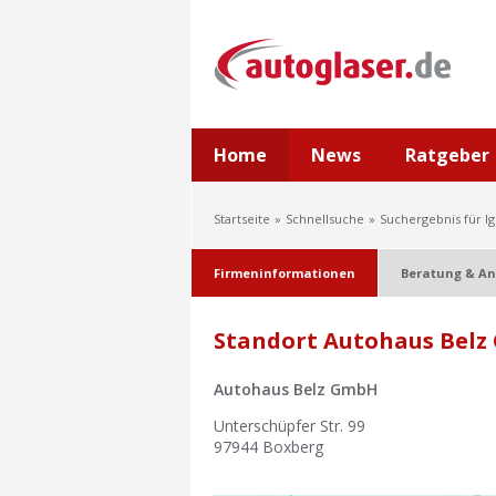
Home
News
Ratgeber
Startseite
Schnellsuche
Suchergebnis für I
Firmeninformationen
Beratung & An
Standort Autohaus Belz
Autohaus Belz GmbH
Unterschüpfer Str. 99
97944
Boxberg