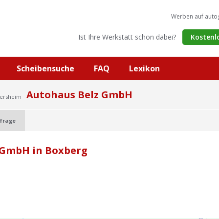
Werben auf auto
Ist Ihre Werkstatt schon dabei?
Kostenl
Scheibensuche
FAQ
Lexikon
Autohaus Belz GmbH
gersheim
frage
 GmbH in Boxberg