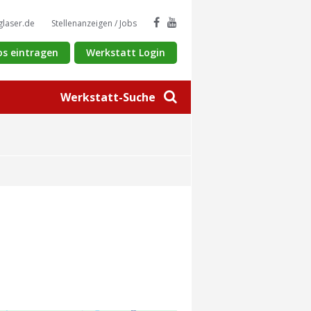
glaser.de
Stellenanzeigen / Jobs
os eintragen
Werkstatt Login
Werkstatt-Suche