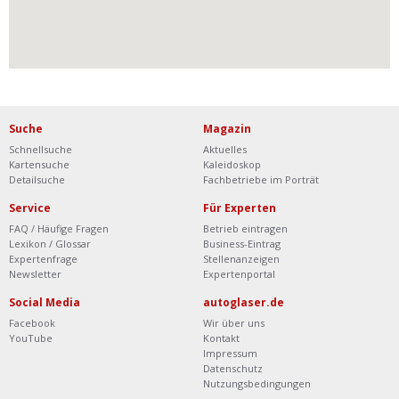
Suche
Magazin
Schnellsuche
Aktuelles
Kartensuche
Kaleidoskop
Detailsuche
Fachbetriebe im Porträt
Service
Für Experten
FAQ / Häufige Fragen
Betrieb eintragen
Lexikon / Glossar
Business-Eintrag
Expertenfrage
Stellenanzeigen
Newsletter
Expertenportal
Social Media
autoglaser.de
Facebook
Wir über uns
YouTube
Kontakt
Impressum
Datenschutz
Nutzungsbedingungen