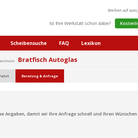
Werben auf auto
Ist Ihre Werkstatt schon dabei?
Kostenl
Scheibensuche
FAQ
Lexikon
Bratfisch Autoglas
Mannheim
fahrt
Beratung & Anfrage
?
ise Angaben, damit wir Ihre Anfrage schnell und Ihren Wünsche