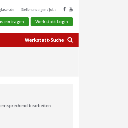
glaser.de
Stellenanzeigen / Jobs
os eintragen
Werkstatt Login
Werkstatt-Suche
n entsprechend bearbeiten