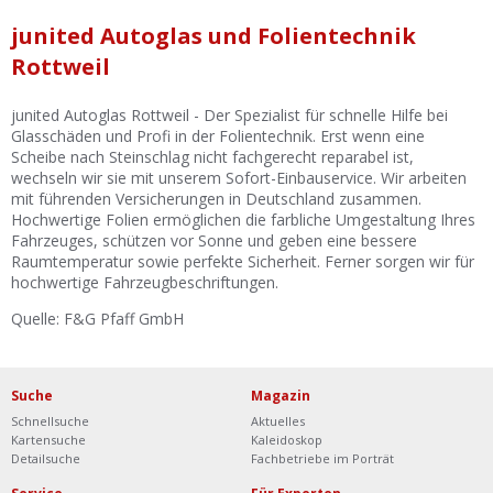
Ist Ihre Werkstatt schon dabei?
junited Autoglas und Folientechnik
Kostenlos eintragen
Rottweil
Werkstatt Login
junited Autoglas Rottweil - Der Spezialist für schnelle Hilfe bei
Glasschäden und Profi in der Folientechnik. Erst wenn eine
Scheibe nach Steinschlag nicht fachgerecht reparabel ist,
wechseln wir sie mit unserem Sofort-Einbauservice. Wir arbeiten
mit führenden Versicherungen in Deutschland zusammen.
Hochwertige Folien ermöglichen die farbliche Umgestaltung Ihres
Fahrzeuges, schützen vor Sonne und geben eine bessere
Raumtemperatur sowie perfekte Sicherheit. Ferner sorgen wir für
hochwertige Fahrzeugbeschriftungen.
Quelle: F&G Pfaff GmbH
Suche
Magazin
Schnellsuche
Aktuelles
Kartensuche
Kaleidoskop
Detailsuche
Fachbetriebe im Porträt