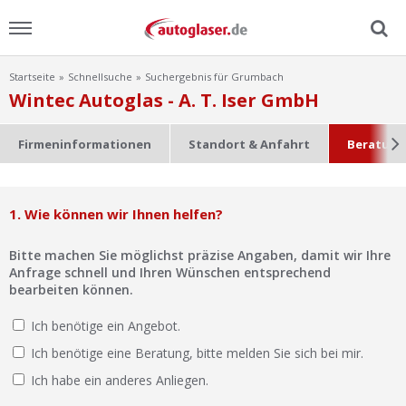
Startseite
Schnellsuche
Suchergebnis für Grumbach
Menu
Wintec Autoglas - A. T. Iser GmbH
Home
Firmeninformationen
Standort & Anfahrt
Beratung
News
1. Wie können wir Ihnen helfen?
Ratgeber
Bitte machen Sie möglichst präzise Angaben, damit wir Ihre
Scheibensuche
Anfrage schnell und Ihren Wünschen entsprechend
bearbeiten können.
FAQ
Ich benötige ein Angebot.
Ich benötige eine Beratung, bitte melden Sie sich bei mir.
Lexikon
Ich habe ein anderes Anliegen.