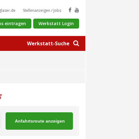
glaser.de
Stellenanzeigen / Jobs
os eintragen
Werkstatt Login
Werkstatt-Suche
g