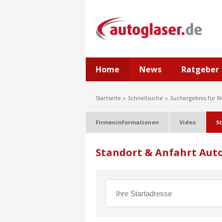
Home
News
Ratgeber
Startseite
Schnellsuche
Suchergebnis für 
Firmeninformationen
Video
S
Standort & Anfahrt Aut