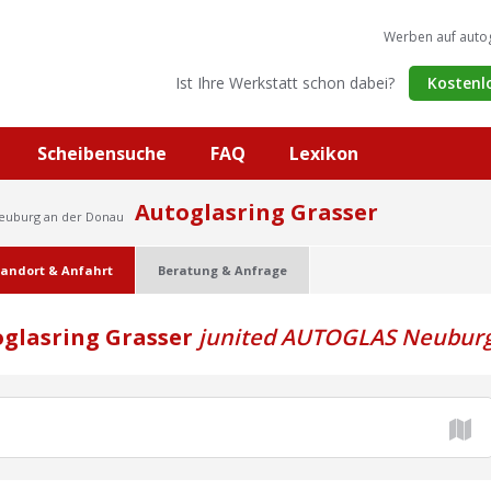
Werben auf auto
Ist Ihre Werkstatt schon dabei?
Kostenl
Scheibensuche
FAQ
Lexikon
Autoglasring Grasser
Neuburg an der Donau
tandort & Anfahrt
Beratung & Anfrage
oglasring Grasser
junited AUTOGLAS Neubur