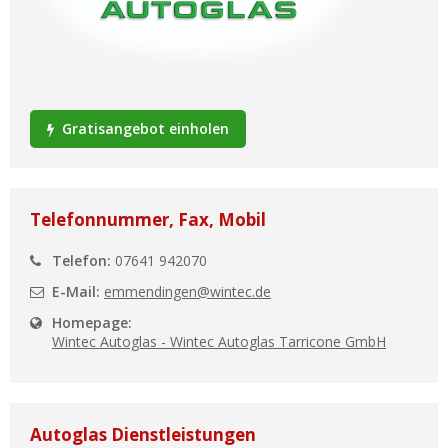
Ist Ihre Werkstatt schon dabei?
Kostenlos eintragen
Werkstatt Login
Gratisangebot einholen
Telefonnummer, Fax, Mobil
Telefon:
07641 942070
E-Mail:
emmendingen@wintec.de
Homepage:
Wintec Autoglas - Wintec Autoglas Tarricone GmbH
Autoglas Dienstleistungen