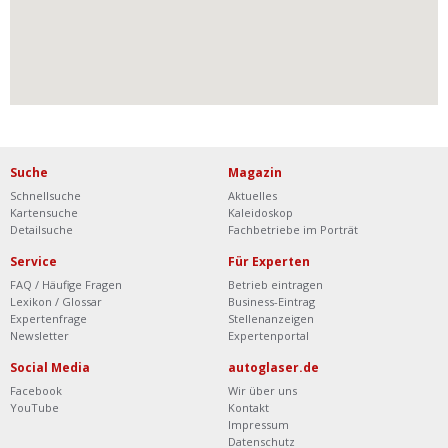
Suche
Magazin
Schnellsuche
Aktuelles
Kartensuche
Kaleidoskop
Detailsuche
Fachbetriebe im Porträt
Service
Für Experten
FAQ / Häufige Fragen
Betrieb eintragen
Lexikon / Glossar
Business-Eintrag
Expertenfrage
Stellenanzeigen
Newsletter
Expertenportal
Social Media
autoglaser.de
Facebook
Wir über uns
YouTube
Kontakt
Impressum
Datenschutz