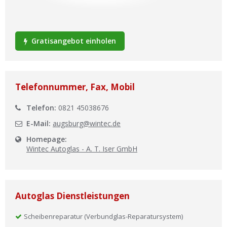
Ist Ihre Werkstatt schon dabei?
Kostenlos eintragen
Gratisangebot einholen
Werkstatt Login
Telefonnummer, Fax, Mobil
Telefon:
0821 45038676
E-Mail:
augsburg@wintec.de
Homepage:
Wintec Autoglas - A. T. Iser GmbH
Autoglas Dienstleistungen
Scheibenreparatur (Verbundglas-Reparatursystem)