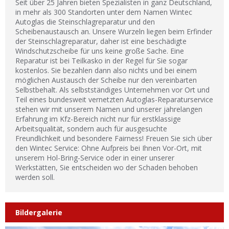
Seit über 25 Jahren bieten Spezialisten in ganz Deutschland,
in mehr als 300 Standorten unter dem Namen Wintec
Autoglas die Steinschlagreparatur und den
Scheibenaustausch an. Unsere Wurzeln liegen beim Erfinder
der Steinschlagreparatur, daher ist eine beschädigte
Windschutzscheibe für uns keine große Sache. Eine
Reparatur ist bei Teilkasko in der Regel für Sie sogar
kostenlos. Sie bezahlen dann also nichts und bei einem
möglichen Austausch der Scheibe nur den vereinbarten
Selbstbehalt. Als selbstständiges Unternehmen vor Ort und
Teil eines bundesweit vernetzten Autoglas-Reparaturservice
stehen wir mit unserem Namen und unserer jahrelangen
Erfahrung im Kfz-Bereich nicht nur für erstklassige
Arbeitsqualität, sondern auch für ausgesuchte
Freundlichkeit und besondere Fairness! Freuen Sie sich über
den Wintec Service: Ohne Aufpreis bei Ihnen Vor-Ort, mit
unserem Hol-Bring-Service oder in einer unserer
Werkstätten, Sie entscheiden wo der Schaden behoben
werden soll.
Bildergalerie