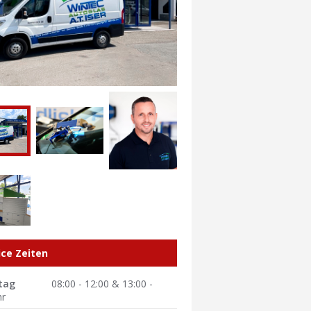
ice Zeiten
tag
08:00 - 12:00 & 13:00 -
hr