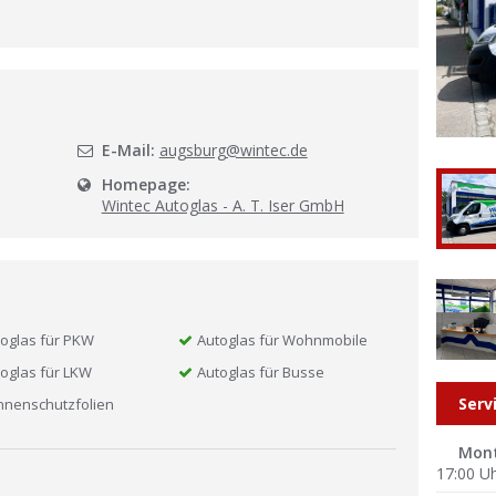
l
E-Mail:
augsburg@wintec.de
Homepage:
Wintec Autoglas - A. T. Iser GmbH
oglas für PKW
Autoglas für Wohnmobile
oglas für LKW
Autoglas für Busse
Serv
nnenschutzfolien
Mon
17:00 U