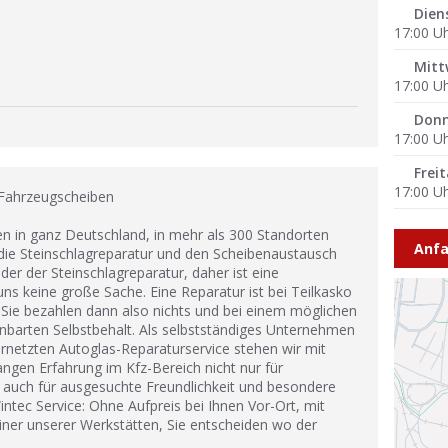
Dien
17:00 U
Mitt
17:00 U
Donn
17:00 U
Frei
17:00 U
 Fahrzeugscheiben
ten in ganz Deutschland, in mehr als 300 Standorten
Anfa
ie Steinschlagreparatur und den Scheibenaustausch
der der Steinschlagreparatur, daher ist eine
ns keine große Sache. Eine Reparatur ist bei Teilkasko
. Sie bezahlen dann also nichts und bei einem möglichen
nbarten Selbstbehalt. Als selbstständiges Unternehmen
ernetzten Autoglas-Reparaturservice stehen wir mit
gen Erfahrung im Kfz-Bereich nicht nur für
rn auch für ausgesuchte Freundlichkeit und besondere
intec Service: Ohne Aufpreis bei Ihnen Vor-Ort, mit
iner unserer Werkstätten, Sie entscheiden wo der