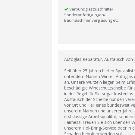
Verbundglaszuschnitte/
Sonderanfertigungen/
Baumaschinenverglasung etc.
Autoglas Reparatur, Austausch von
Seit über 25 Jahren bieten Spezialis
unter dem Namen Wintec Autoglas d
an. Unsere Wurzeln liegen beim Erfin
beschädigte Windschutzscheibe für u
in der Regel für Sie sogar kostenlos
Austausch der Scheibe nur den verei
vor Ort und Teil eines bundesweit v
unserem Namen und unserer jahrelan
erstklassige Arbeitsqualität, sonde
Fairness! Freuen Sie sich über den W
unserem Hol-Bring-Service oder in e
Schaden behoben werden soll.