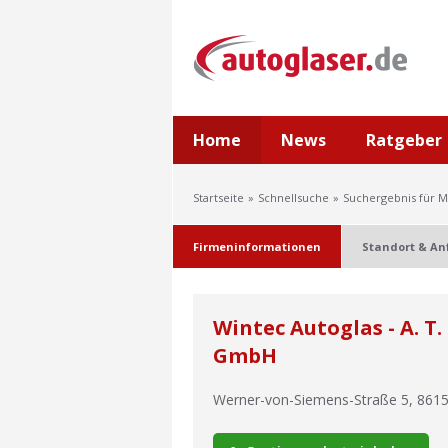
Home
News
Ratgeber
Startseite
Schnellsuche
Suchergebnis für M
Firmeninformationen
Standort & An
Wintec Autoglas - A. T. 
GmbH
Werner-von-Siemens-Straße 5
,
861