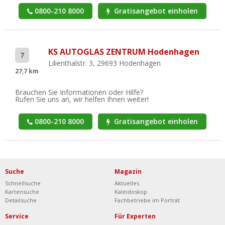
0800-210 8000
Gratisangebot einholen
KS AUTOGLAS ZENTRUM Hodenhagen
7
Lilienthalstr. 3, 29693 Hodenhagen
27,7 km
Brauchen Sie Informationen oder Hilfe?
Rufen Sie uns an, wir helfen Ihnen weiter!
0800-210 8000
Gratisangebot einholen
Suche
Magazin
Schnellsuche
Aktuelles
Kartensuche
Kaleidoskop
Detailsuche
Fachbetriebe im Porträt
Service
Für Experten