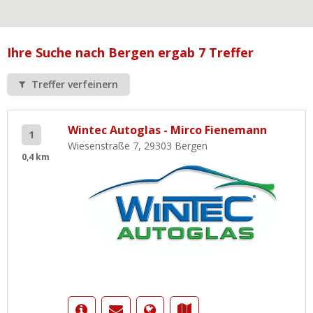
Ist Ihre Werkstatt schon dabei?
Kostenlos eintragen
Ihre Suche nach Bergen ergab 7 Treffer
Werkstatt Login
Treffer verfeinern
Wintec Autoglas - Mirco Fienemann
1
Wiesenstraße 7, 29303 Bergen
0,4 km