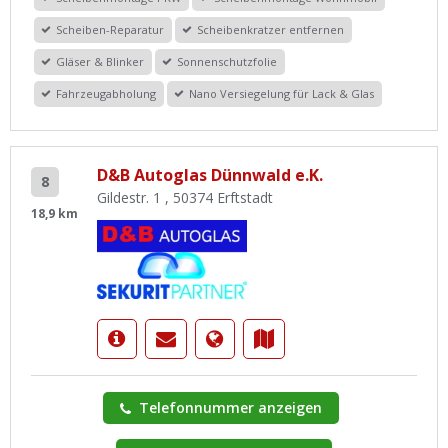
Scheiben-Reparatur
Scheibenkratzer entfernen
Gläser & Blinker
Sonnenschutzfolie
Fahrzeugabholung
Nano Versiegelung für Lack & Glas
D&B Autoglas Dünnwald e.K.
8
Gildestr. 1 , 50374 Erftstadt
18,9 km
Telefonnummer anzeigen