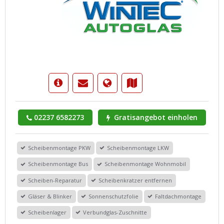
02237 6582273
Gratisangebot einholen
Scheibenmontage PKW
Scheibenmontage LKW
Scheibenmontage Bus
Scheibenmontage Wohnmobil
Scheiben-Reparatur
Scheibenkratzer entfernen
Gläser & Blinker
Sonnenschutzfolie
Faltdachmontage
Scheibenlager
Verbundglas-Zuschnitte