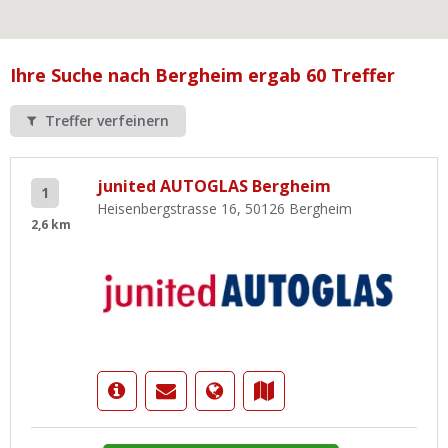
Ist Ihre Werkstatt schon dabei?
Kostenlos eintragen
Ihre Suche nach Bergheim ergab 60 Treffer
Werkstatt Login
Treffer verfeinern
junited AUTOGLAS Bergheim
1
Heisenbergstrasse 16, 50126 Bergheim
2,6 km