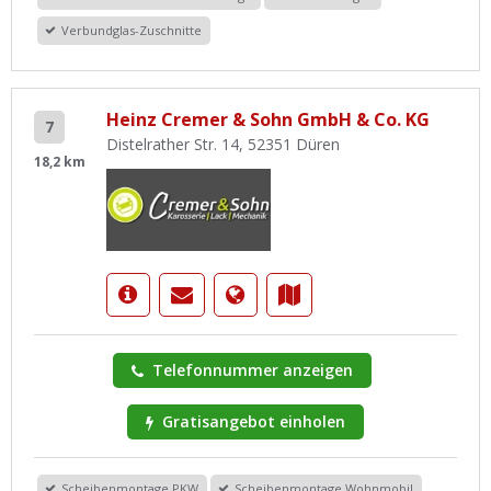
Verbundglas-Zuschnitte
Heinz Cremer & Sohn GmbH & Co. KG
7
Distelrather Str. 14, 52351 Düren
18,2 km
Telefonnummer anzeigen
Gratisangebot einholen
Scheibenmontage PKW
Scheibenmontage Wohnmobil