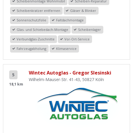
Scheibenmontage Wohnmobil
Scheiben-Reparatur
Scheibenkratzer entfernen
Gläser & Blinker
Sonnenschutzfolie
Faltdachmontage
Glas- und Schiebedach-Montage
Scheibenlager
Verbundglas-Zuschnitte
Vor-Ort-Service
Fahrzeugabholung
Klimaservice
Wintec Autoglas - Gregor Slesinski
5
Wilhelm-Mauser-Str. 41-43, 50827 Köln
18,1 km