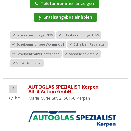
Telefonnummer anzeigen
Gratisangebot einholen
Scheibenmontage PKW
Scheibenmontage LKW
Scheibenmontage Wohnmobil
Scheiben-Reparatur
Scheibenkratzer entfernen
Sonnenschutzfolie
Vor-Ort-Service
AUTOGLAS SPEZIALIST Kerpen
2
All-4-Action GmbH
Marie-Curie-Str. 2, 50170 Kerpen
6,1 km