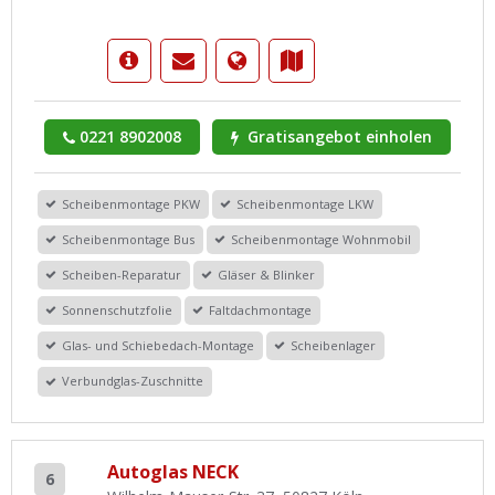
0221 8902008
Gratisangebot einholen
Scheibenmontage PKW
Scheibenmontage LKW
Scheibenmontage Bus
Scheibenmontage Wohnmobil
Scheiben-Reparatur
Gläser & Blinker
Sonnenschutzfolie
Faltdachmontage
Glas- und Schiebedach-Montage
Scheibenlager
Verbundglas-Zuschnitte
Autoglas NECK
6