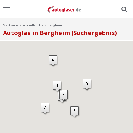
Startseite
Schnellsuche
Bergheim
Menu
Autoglas in Bergheim (Suchergebnis)
Home
News
Ratgeber
Scheibensuche
FAQ
Lexikon