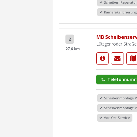
Scheiben-Reparatu
Kamerakalibrierung
MB Scheibenserv
2
Lüttgenröder Straße
27,6 km
Telefonnumm
Scheibenmontage 
Scheibenmontage 
Vor-Ort-Service