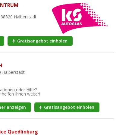
ENTRUM
 38820 Halberstadt
Gratisangebot einholen
H
0 Halberstadt
ationen oder Hilfe?
 helfen Ihnen weiter!
er anzeigen
Gratisangebot einholen
ice Quedlinburg