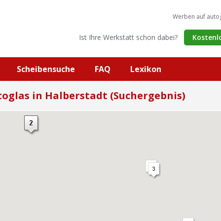
Werben auf auto
Ist Ihre Werkstatt schon dabei?
Kostenl
Scheibensuche
FAQ
Lexikon
oglas in Halberstadt (Suchergebnis)