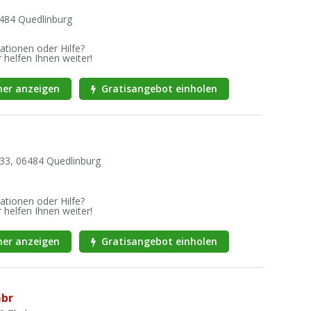
6484 Quedlinburg
ationen oder Hilfe?
 helfen Ihnen weiter!
er anzeigen
Gratisangebot einholen
 33, 06484 Quedlinburg
ationen oder Hilfe?
 helfen Ihnen weiter!
er anzeigen
Gratisangebot einholen
Gbr