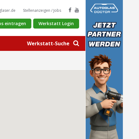
glaser.de
Stellenanzeigen / Jobs
os eintragen
Werkstatt Login
Werkstatt-Suche