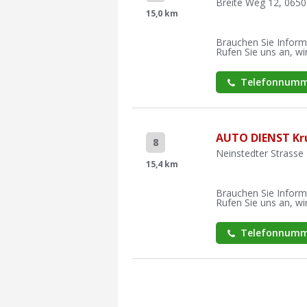
Breite Weg 12, 0650
15,0 km
Brauchen Sie Inform
Rufen Sie uns an, wir
Telefonnumm
AUTO DIENST K
8
Neinstedter Strasse
15,4 km
Brauchen Sie Inform
Rufen Sie uns an, wir
Telefonnumm