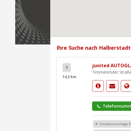
Ihre Suche nach Halberstadt
junited AUTOGL
1
Timmenröder Straße
14,2 km
Telefonnumm
Scheibenmontage 