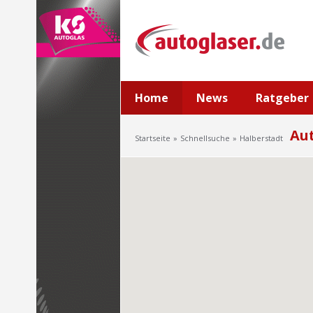
Home
News
Ratgeber
Aut
Startseite
Schnellsuche
Halberstadt