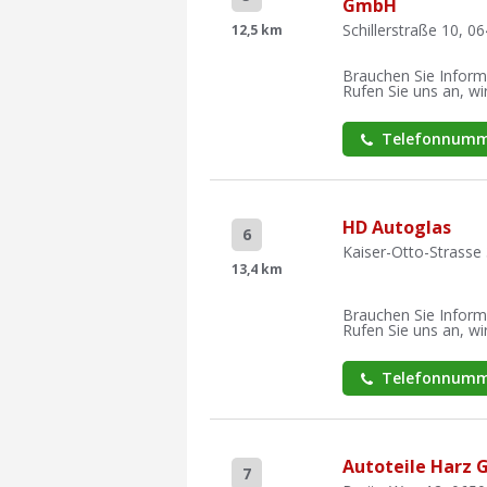
GmbH
Schillerstraße 10, 0
12,5 km
Brauchen Sie Inform
Rufen Sie uns an, wir
Telefonnumm
HD Autoglas
6
Kaiser-Otto-Strasse
13,4 km
Brauchen Sie Inform
Rufen Sie uns an, wir
Telefonnumm
Autoteile Harz 
7