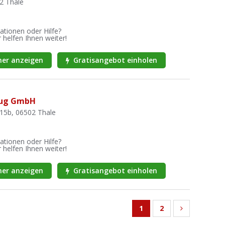
2 Thale
ationen oder Hilfe?
 helfen Ihnen weiter!
er anzeigen
Gratisangebot einholen
rug GmbH
 15b, 06502 Thale
ationen oder Hilfe?
 helfen Ihnen weiter!
er anzeigen
Gratisangebot einholen
1
2