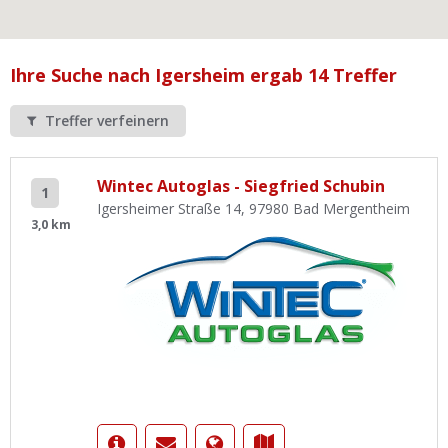
Ist Ihre Werkstatt schon dabei?
Kostenlos eintragen
Ihre Suche nach Igersheim ergab 14 Treffer
Werkstatt Login
Treffer verfeinern
Wintec Autoglas - Siegfried Schubin
1
Igersheimer Straße 14, 97980 Bad Mergentheim
3,0 km