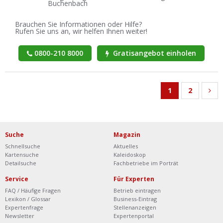
Buchenbach
Brauchen Sie Informationen oder Hilfe?
Rufen Sie uns an, wir helfen Ihnen weiter!
0800-210 8000
Gratisangebot einholen
1
2
Suche
Magazin
Schnellsuche
Aktuelles
Kartensuche
Kaleidoskop
Detailsuche
Fachbetriebe im Porträt
Service
Für Experten
FAQ / Häufige Fragen
Betrieb eintragen
Lexikon / Glossar
Business-Eintrag
Expertenfrage
Stellenanzeigen
Newsletter
Expertenportal