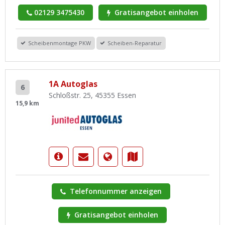
02129 3475430
Gratisangebot einholen
Scheibenmontage PKW
Scheiben-Reparatur
1A Autoglas
6
Schloßstr. 25, 45355 Essen
15,9 km
Telefonnummer anzeigen
Gratisangebot einholen