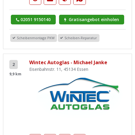
02051 9150140
Gratisangebot einholen
Scheibenmontage PKW
Scheiben-Reparatur
Wintec Autoglas - Michael Janke
2
Eisenbahnstr. 11, 45134 Essen
9,9 km