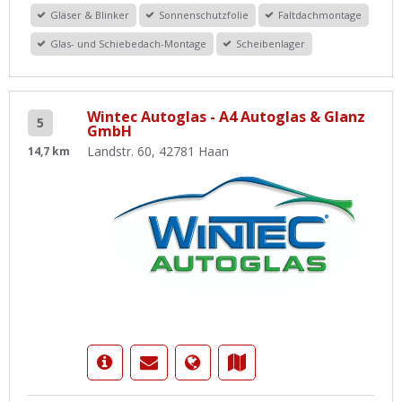
Gläser & Blinker
Sonnenschutzfolie
Faltdachmontage
Glas- und Schiebedach-Montage
Scheibenlager
Wintec Autoglas - A4 Autoglas & Glanz
5
GmbH
Landstr. 60, 42781 Haan
14,7 km