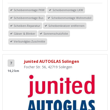
Scheibenmontage PKW
Scheibenmontage LKW
Scheibenmontage Bus
Scheibenmontage Wohnmobil
Scheiben-Reparatur
Scheibenkratzer entfernen
Gläser & Blinker
Sonnenschutzfolie
Verbundglas-Zuschnitte
junited AUTOGLAS Solingen
7
Focher Str. 56, 42719 Solingen
16,2 km