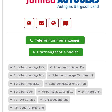
Telefonnummer anzeigen
Gratisangebot einholen
Scheibenmontage PKW
Scheibenmontage LKW
Scheibenmontage Bus
Scheibenmontage Wohnmobil
Scheiben-Reparatur
Scheibenkratzer entfernen
Scheibenlager
Verbundglas-Zuschnitte
24h-Notdienst
Vor-Ort-Service
Fahrzeugabholung
Fahrzeug-Kalibrierung