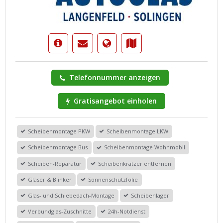
Telefonnummer anzeigen
Gratisangebot einholen
Scheibenmontage PKW
Scheibenmontage LKW
Scheibenmontage Bus
Scheibenmontage Wohnmobil
Scheiben-Reparatur
Scheibenkratzer entfernen
Gläser & Blinker
Sonnenschutzfolie
Glas- und Schiebedach-Montage
Scheibenlager
Verbundglas-Zuschnitte
24h-Notdienst