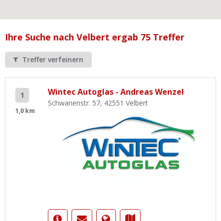
Ist Ihre Werkstatt schon dabei?
Kostenlos eintragen
Ihre Suche nach Velbert ergab 75 Treffer
Werkstatt Login
Treffer verfeinern
Wintec Autoglas - Andreas Wenzel
1
Schwanenstr. 57, 42551 Velbert
1,0 km