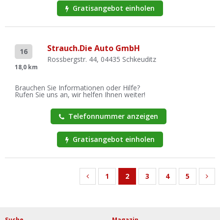
Gratisangebot einholen
Strauch.Die Auto GmbH
16
Rossbergstr. 44, 04435 Schkeuditz
18,0 km
Brauchen Sie Informationen oder Hilfe?
Rufen Sie uns an, wir helfen Ihnen weiter!
Telefonnummer anzeigen
Gratisangebot einholen
1
2
3
4
5
Suche
Magazin