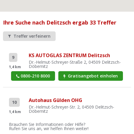
Ist Ihre Werkstatt schon dabei?
Kostenlos eintragen
Ihre Suche nach Delitzsch ergab 33 Treffer
Werkstatt Login
Treffer verfeinern
KS AUTOGLAS ZENTRUM Delitzsch
9
Dr.-Helmut-Schreyer-Straße 2, 04509 Delitzsch-
Döbernitz
1,4 km
0800-210 8000
Gratisangebot einholen
Autohaus Gülden OHG
10
Dr.-Helmut-Schreyer-Str. 2, 04509 Delitzsch-
Döbernitz
1,4 km
Brauchen Sie Informationen oder Hilfe?
Rufen Sie uns an, wir helfen Ihnen weiter!