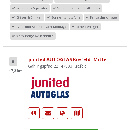
Scheiben-Reparatur
Scheibenkratzer entfernen
Gläser & Blinker
Sonnenschutzfolie
Faltdachmontage
Glas- und Schiebedach-Montage
Scheibenlager
Verbundglas-Zuschnitte
junited AUTOGLAS Krefeld- Mitte
6
Gahlingspfad 22, 47803 Krefeld
17,2 km