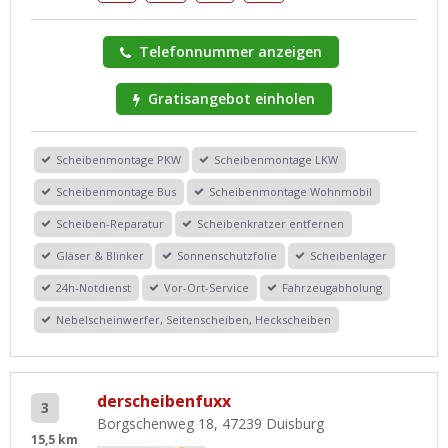
Telefonnummer anzeigen
Gratisangebot einholen
Scheibenmontage PKW
Scheibenmontage LKW
Scheibenmontage Bus
Scheibenmontage Wohnmobil
Scheiben-Reparatur
Scheibenkratzer entfernen
Gläser & Blinker
Sonnenschutzfolie
Scheibenlager
24h-Notdienst
Vor-Ort-Service
Fahrzeugabholung
Nebelscheinwerfer, Seitenscheiben, Heckscheiben
derscheibenfuxx
3
Borgschenweg 18, 47239 Duisburg
15,5 km