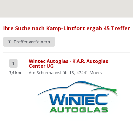
Ist Ihre Werkstatt schon dabei?
Kostenlos eintragen
Werkstatt Login
Ihre Suche nach Kamp-Lintfort ergab 45 Treffer
Treffer verfeinern
Wintec Autoglas - K.A.R. Autoglas
1
Center UG
Am Schürmannshütt 13, 47441 Moers
7,6 km