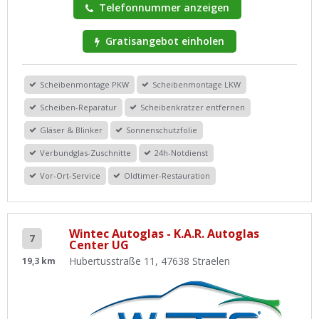
Telefonnummer anzeigen
Gratisangebot einholen
Scheibenmontage PKW
Scheibenmontage LKW
Scheiben-Reparatur
Scheibenkratzer entfernen
Gläser & Blinker
Sonnenschutzfolie
Verbundglas-Zuschnitte
24h-Notdienst
Vor-Ort-Service
Oldtimer-Restauration
Wintec Autoglas - K.A.R. Autoglas
7
Center UG
Hubertusstraße 11, 47638 Straelen
19,3 km