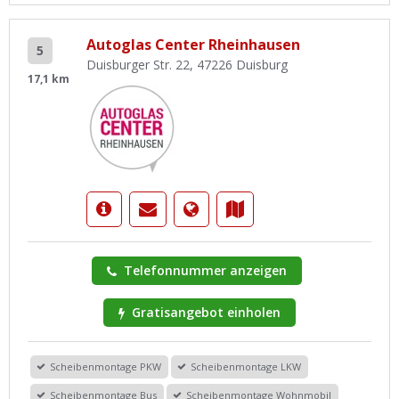
Autoglas Center Rheinhausen
5
Duisburger Str. 22, 47226 Duisburg
17,1 km
Telefonnummer anzeigen
Gratisangebot einholen
Scheibenmontage PKW
Scheibenmontage LKW
Scheibenmontage Bus
Scheibenmontage Wohnmobil