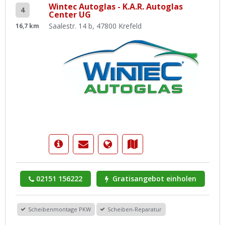
Wintec Autoglas - K.A.R. Autoglas
4
Center UG
Saalestr. 14 b, 47800 Krefeld
16,7 km
02151 156222
Gratisangebot einholen
Scheibenmontage PKW
Scheiben-Reparatur