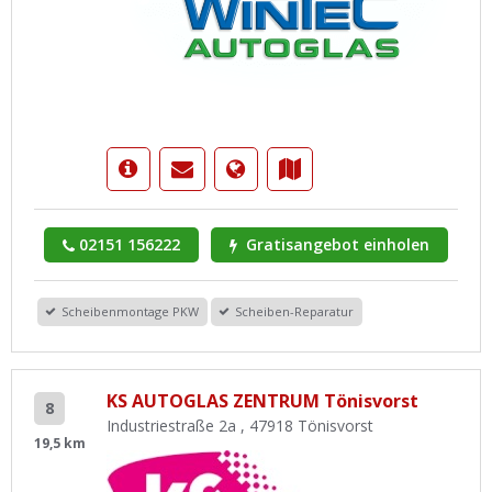
02151 156222
Gratisangebot einholen
Scheibenmontage PKW
Scheiben-Reparatur
KS AUTOGLAS ZENTRUM Tönisvorst
8
Industriestraße 2a , 47918 Tönisvorst
19,5 km