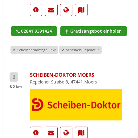
02841 9391424
Gratisangebot einholen
Scheibenmontage PKW
Scheiben-Reparatur
SCHEIBEN-DOKTOR MOERS
2
Repelener Straße 8, 47441 Moers
8,2 km