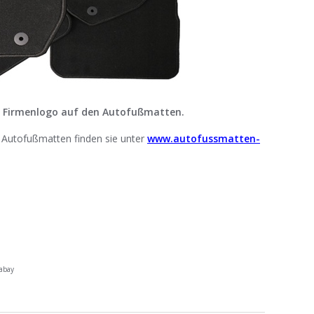
em Firmenlogo auf den Autofußmatten.
 Autofußmatten finden sie unter
www.autofussmatten-
abay