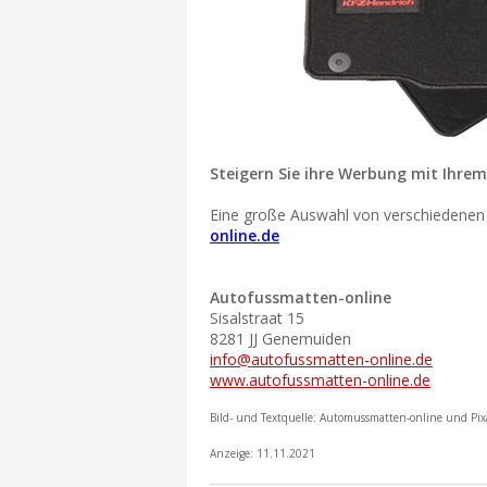
Steigern Sie ihre Werbung mit Ihr
Eine große Auswahl von verschiedenen
online.de
Autofussmatten-online
Sisalstraat 15
8281 JJ Genemuiden
info@autofussmatten-online.de
www.autofussmatten-online.de
Bild- und Textquelle: Automussmatten-online und Pix
Anzeige: 11.11.2021