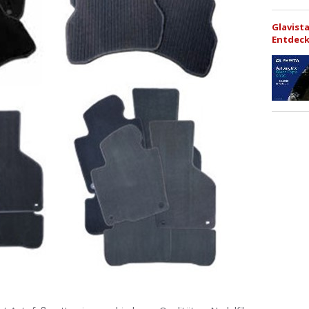
Glavist
Entdeck