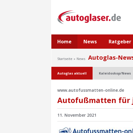
Home
News
Ratgeber
Autoglas-New
Startseite
News
Autoglas aktuell
Kaleidoskop/News
www.autofussmatten-online.de
Autofußmatten für 
11. November 2021