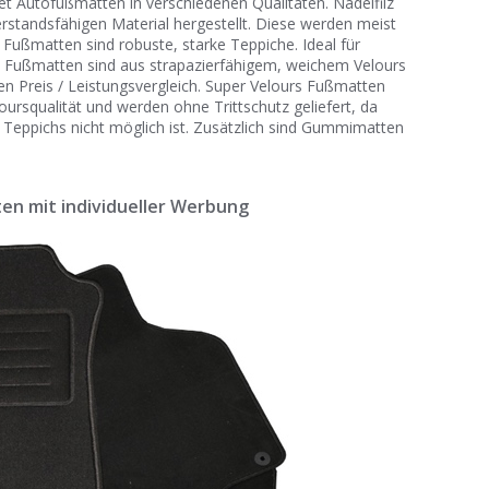
tet Autofußmatten in verschiedenen Qualitäten. Nadelfilz
tandsfähigen Material hergestellt. Diese werden meist
e Fußmatten sind robuste, starke Teppiche. Ideal für
 Fußmatten sind aus strapazierfähigem, weichem Velours
n Preis / Leistungsvergleich. Super Velours Fußmatten
ursqualität und werden ohne Trittschutz geliefert, da
 Teppichs nicht möglich ist. Zusätzlich sind Gummimatten
n mit individueller Werbung