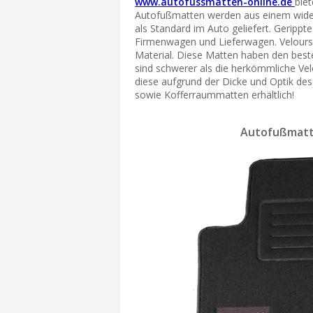
www.autofussmatten-online.de
bie
Autofußmatten werden aus einem widers
als Standard im Auto geliefert. Gerippt
Firmenwagen und Lieferwagen. Velours
Material. Diese Matten haben den beste
sind schwerer als die herkömmliche Velo
diese aufgrund der Dicke und Optik des
sowie Kofferraummatten erhältlich!
Autofußmatte