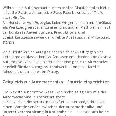
Während die Automechanika einen breiten Marktüberblick bietet,
setzt die Glavista Automotive Glass Expo bewusst auf
Tiefe
statt Größe
.
Als
Hersteller von Autoglas
laden wir gemeinsam mit
ProGlass
als Werkzeughersteller
zu einer praxisnahen Plattform ein, auf
der
konkrete Anwendungen, Produktions und
Logistikprozesse sowie der direkte Austausch
im Mittelpunkt
stehen.
Viele Hersteller von Autoglas haben sich bewusst gegen eine
Teilnahme an klassischen Großmessen entschieden. Die Glavista
Automotive Glass Expo bietet daher eine
gezielte Alternative
speziell für das Autoglas Handwerk
– kompakt, fachlich
fokussiert und im direkten Dialog.
Zeitgleich zur Automechanika – Shuttle eingerichtet
Die Glavista Automotive Glass Expo findet
zeitgleich mit der
Automechanika in Frankfurt statt.
Für Besucher, die bereits in Frankfurt vor Ort sind, richten wir
einen Shuttle Service zwischen der Automechanika und
unserer Veranstaltung in Karlsruhe
ein. So lassen sich
beide