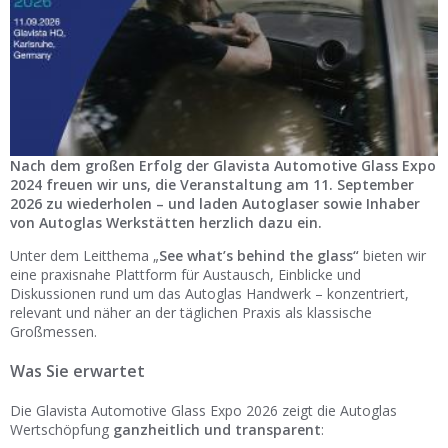
Ist Ihre Werkstatt schon dabei?
Kostenlos eintragen
Werkstatt Login
Nach dem großen Erfolg der Glavista Automotive Glass Expo
2024 freuen wir uns, die Veranstaltung am 11. September
2026 zu wiederholen – und laden Autoglaser sowie Inhaber
von Autoglas Werkstätten herzlich dazu ein.
Unter dem Leitthema „
See what’s behind the glass“
bieten wir
eine praxisnahe Plattform für Austausch, Einblicke und
Diskussionen rund um das Autoglas Handwerk – konzentriert,
relevant und näher an der täglichen Praxis als klassische
Großmessen.
Was Sie erwartet
Die Glavista Automotive Glass Expo 2026 zeigt die Autoglas
Wertschöpfung
ganzheitlich und transparent
: