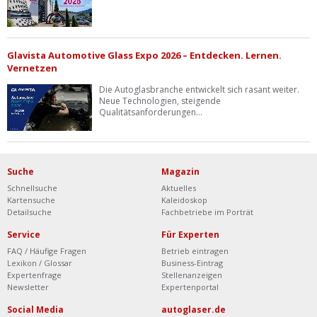
Glavista Automotive Glass Expo 2026 – Entdecken. Lernen.
Vernetzen
Die Autoglasbranche entwickelt sich rasant weiter.
Neue Technologien, steigende
Qualitätsanforderungen...
Suche
Magazin
Schnellsuche
Aktuelles
Kartensuche
Kaleidoskop
Detailsuche
Fachbetriebe im Porträt
Service
Für Experten
FAQ / Häufige Fragen
Betrieb eintragen
Lexikon / Glossar
Business-Eintrag
Expertenfrage
Stellenanzeigen
Newsletter
Expertenportal
Social Media
autoglaser.de