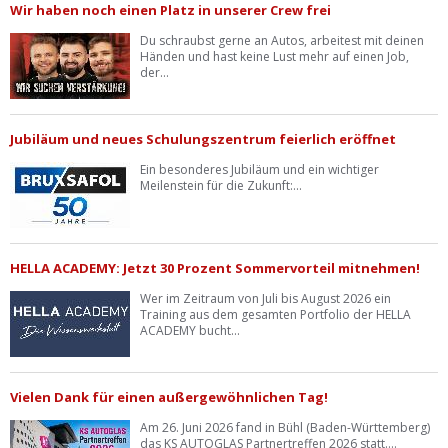
Wir haben noch einen Platz in unserer Crew frei
Du schraubst gerne an Autos, arbeitest mit deinen
Händen und hast keine Lust mehr auf einen Job,
der...
Jubiläum und neues Schulungszentrum feierlich eröffnet
Ein besonderes Jubiläum und ein wichtiger
Meilenstein für die Zukunft:...
HELLA ACADEMY: Jetzt 30 Prozent Sommervorteil mitnehmen!
Wer im Zeitraum von Juli bis August 2026 ein
Training aus dem gesamten Portfolio der HELLA
ACADEMY bucht...
Vielen Dank für einen außergewöhnlichen Tag!
Am 26. Juni 2026 fand in Bühl (Baden-Württemberg)
das KS AUTOGLAS Partnertreffen 2026 statt....