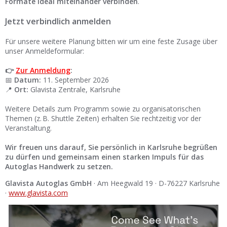
Formate ideal miteinander verbinden
.
Jetzt verbindlich anmelden
Für unsere weitere Planung bitten wir um eine feste Zusage über
unser Anmeldeformular:
👉
Zur Anmeldung
:
📅
Datum:
11. September 2026
📍
Ort:
Glavista Zentrale, Karlsruhe
Weitere Details zum Programm sowie zu organisatorischen
Themen (z. B. Shuttle Zeiten) erhalten Sie rechtzeitig vor der
Veranstaltung.
Wir freuen uns darauf, Sie persönlich in Karlsruhe begrüßen
zu dürfen und gemeinsam einen starken Impuls für das
Autoglas Handwerk zu setzen.
Glavista Autoglas GmbH
· Am Heegwald 19 · D-76227 Karlsruhe
·
www.glavista.com