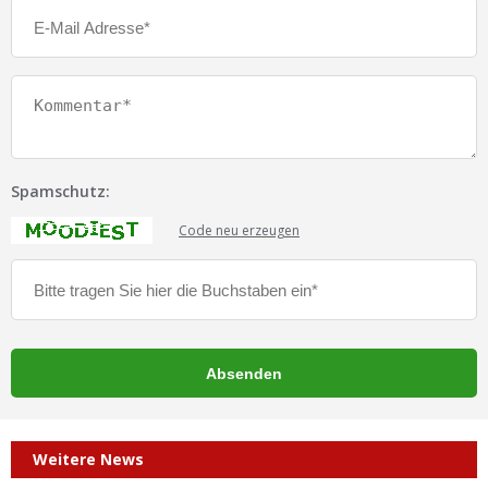
Spamschutz:
Code neu erzeugen
Weitere News