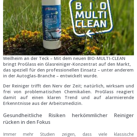
Ist Ihre Werkstatt schon dabei?
Kostenlos eintragen
Werkstatt Login
Weilheim an der Teck – Mit dem neuen BIO-MULTI-CLEAN
bringt ProGlass ein Glasreiniger-Konzentrat auf den Markt,
das speziell für den professionellen Einsatz – unter anderem
in der Autoglas-Branche – entwickelt wurde.
Der Reiniger trifft den Nerv der Zeit; natürlich, wirksam und
frei von problematischen Chemikalien. ProGlass reagiert
damit auf einen klaren Trend und auf alarmierende
Erkenntnisse aus der Arbeitsmedizin.
Gesundheitliche Risiken herkömmlicher Reiniger
rücken in den Fokus
Immer mehr Studien zeigen, dass viele klassische