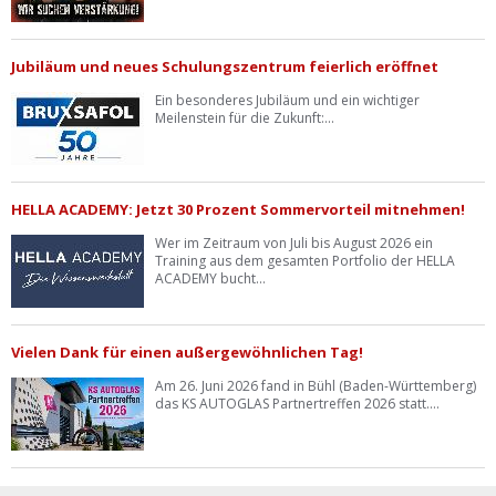
Jubiläum und neues Schulungszentrum feierlich eröffnet
Ein besonderes Jubiläum und ein wichtiger
Meilenstein für die Zukunft:...
HELLA ACADEMY: Jetzt 30 Prozent Sommervorteil mitnehmen!
Wer im Zeitraum von Juli bis August 2026 ein
Training aus dem gesamten Portfolio der HELLA
ACADEMY bucht...
Vielen Dank für einen außergewöhnlichen Tag!
Am 26. Juni 2026 fand in Bühl (Baden-Württemberg)
das KS AUTOGLAS Partnertreffen 2026 statt....