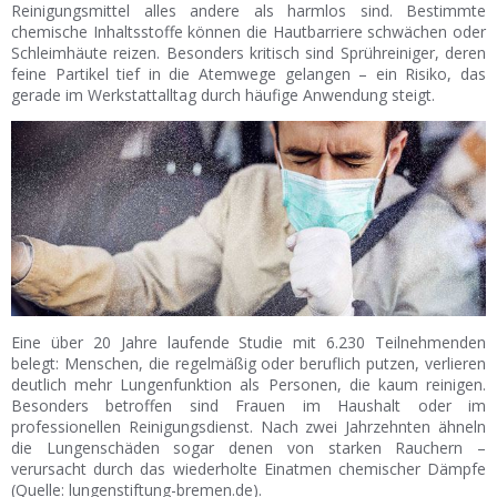
Reinigungsmittel alles andere als harmlos sind. Bestimmte
chemische Inhaltsstoffe können die Hautbarriere schwächen oder
Schleimhäute reizen. Besonders kritisch sind Sprühreiniger, deren
feine Partikel tief in die Atemwege gelangen – ein Risiko, das
gerade im Werkstattalltag durch häufige Anwendung steigt.
Eine über 20 Jahre laufende Studie mit 6.230 Teilnehmenden
belegt: Menschen, die regelmäßig oder beruflich putzen, verlieren
deutlich mehr Lungenfunktion als Personen, die kaum reinigen.
Besonders betroffen sind Frauen im Haushalt oder im
professionellen Reinigungsdienst. Nach zwei Jahrzehnten ähneln
die Lungenschäden sogar denen von starken Rauchern –
verursacht durch das wiederholte Einatmen chemischer Dämpfe
(Quelle: lungenstiftung-bremen.de).