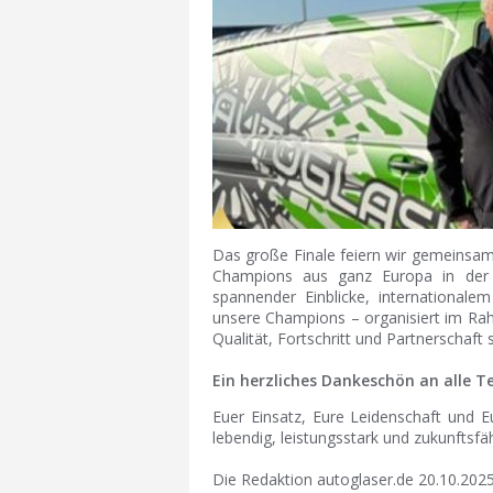
Das große Finale feiern wir gemeinsam 
Champions aus ganz Europa in der 
spannender Einblicke, international
unsere Champions – organisiert im Ra
Qualität, Fortschritt und Partnerschaft s
Ein herzliches Dankeschön an alle 
Euer Einsatz, Eure Leidenschaft und E
lebendig, leistungsstark und zukunftsfä
Die Redaktion autoglaser.de 20.10.202