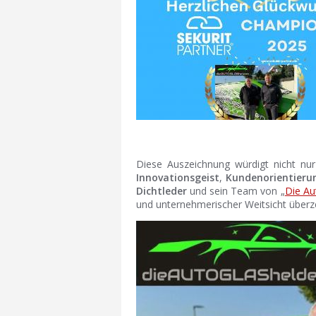
Diese Auszeichnung würdigt nicht n
Innovationsgeist
,
Kundenorientieru
Dichtleder
und sein Team von „
Die Au
und unternehmerischer Weitsicht überze