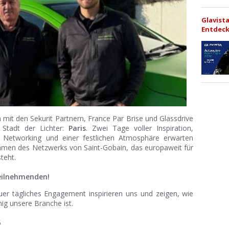
Glavist
Entdeck
mit den Sekurit Partnern, France Par Brise und Glassdrive
Stadt der Lichter:
Paris
. Zwei Tage voller Inspiration,
em Networking und einer festlichen Atmosphäre erwarten
hmen des Netzwerks von Saint-Gobain, das europaweit für
teht.
Teilnehmenden!
uer tägliches Engagement inspirieren uns und zeigen, wie
hig unsere Branche ist.
5