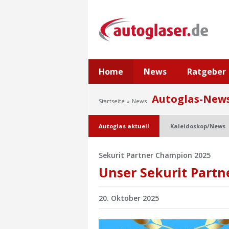
Home
News
Ratgeber
Autoglas-New
Startseite
News
Autoglas aktuell
Kaleidoskop/News
Sekurit Partner Champion 2025
Unser Sekurit Partn
20. Oktober 2025