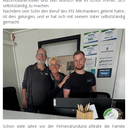
Automobilhersteller und sein Wunsch war es schon immer, sich
selbstständig zu machen.
Nachdem sein Sohn den Beruf des Kfz-Mechanikers gelernt hatte,
ist dies gelungen, und er hat sich mit seinem Vater selbstständig
gemacht.
Schon viele Jahre vor der Firmengründung pflegte die Familie