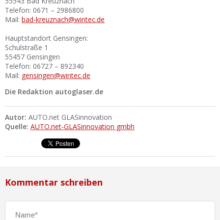
55543 Bad Kreuznach
Telefon: 0671 – 2986800
Mail:
bad-kreuznach@wintec.de
Hauptstandort Gensingen:
Schulstraße 1
55457 Gensingen
Telefon: 06727 – 892340
Mail:
gensingen@wintec.de
Die Redaktion autoglaser.de
Autor:
AUTO.net GLASinnovation
Quelle:
AUTO.net-GLASinnovation gmbh
Kommentar schreiben