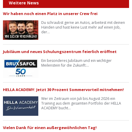
Weitere News
Wir haben noch einen Platz in unserer Crew frei
Du schraubst gerne an Autos, arbeitest mit deinen
Händen und hast keine Lust mehr auf einen Job,
der...
Jubiläum und neues Schulungszentrum feierlich eröffnet
Ein besonderes Jubiläum und ein wichtiger
Meilenstein für die Zukunft:...
HELLA ACADEMY: Jetzt 30 Prozent Sommervorteil mitnehmen!
Wer im Zeitraum von Juli bis August 2026 ein
Training aus dem gesamten Portfolio der HELLA
ACADEMY bucht...
Vielen Dank für einen außergewöhnlichen Tag!