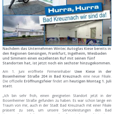
Ist Ihre Werkstatt schon dabei?
Kostenlos eintragen
Werkstatt Login
Nachdem das Unternehmen Wintec Autoglas Kiese bereits in
den Regionen Gensingen, Frankfurt, Ingelheim, Wiesbaden
und Simmern einen exzellenten Ruf mit seinen fünf
Standorten hat, ist jetzt noch ein sechster hinzugekommen.
Am 1. Juni eröffnete Firmeninhaber
Uwe Kiese in der
Bosenheimer Straße 204 in Bad Kreuznach
eine neue Filiale.
Die offizielle
Eröffnungsfeier
findet am
heutigen Montag
1. Juli
statt
.
„Ich bin sehr froh, einen geeigneten Standort jetzt in der
Bosenheimer Straße gefunden zu haben. Es war schon lange ein
Traum von mir, auch in der Stadt Bad Kreuznach mit einer Filiale
präsent zu sein, um unsere Serviceleistungen den Bad