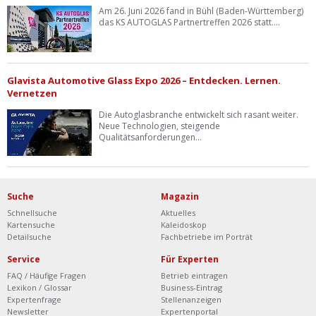
Am 26. Juni 2026 fand in Bühl (Baden-Württemberg)
das KS AUTOGLAS Partnertreffen 2026 statt....
Glavista Automotive Glass Expo 2026 – Entdecken. Lernen.
Vernetzen
Die Autoglasbranche entwickelt sich rasant weiter.
Neue Technologien, steigende
Qualitätsanforderungen...
Suche
Magazin
Schnellsuche
Aktuelles
Kartensuche
Kaleidoskop
Detailsuche
Fachbetriebe im Porträt
Service
Für Experten
FAQ / Häufige Fragen
Betrieb eintragen
Lexikon / Glossar
Business-Eintrag
Expertenfrage
Stellenanzeigen
Newsletter
Expertenportal