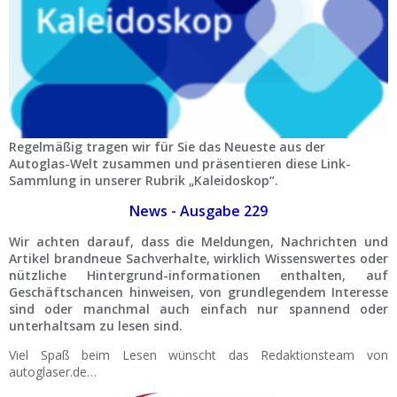
Ist Ihre Werkstatt schon dabei?
Kostenlos eintragen
Werkstatt Login
Regelmäßig tragen wir für Sie das Neueste aus der
Autoglas-Welt zusammen und präsentieren diese Link-
Sammlung in unserer Rubrik „Kaleidoskop“.
News - Ausgabe 229
Wir achten darauf, dass die Meldungen, Nachrichten und
Artikel brandneue Sachverhalte, wirklich Wissenswertes oder
nützliche Hintergrund-informationen enthalten, auf
Geschäftschancen hinweisen, von grundlegendem Interesse
sind oder manchmal auch einfach nur spannend oder
unterhaltsam zu lesen sind.
Viel Spaß beim Lesen wünscht das Redaktionsteam von
autoglaser.de…