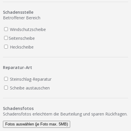
Ist Ihre Werkstatt schon dabei?
Schadensstelle
Kostenlos eintragen
Betroffener Bereich
Werkstatt Login
Windschutzscheibe
Seitenscheibe
Heckscheibe
Reparatur-Art
Steinschlag-Reparatur
Scheibe austauschen
Schadensfotos
Schadensfotos erleichtern die Beurteilung und sparen Rückfragen.
Fotos auswählen (je Foto max. 5MB)