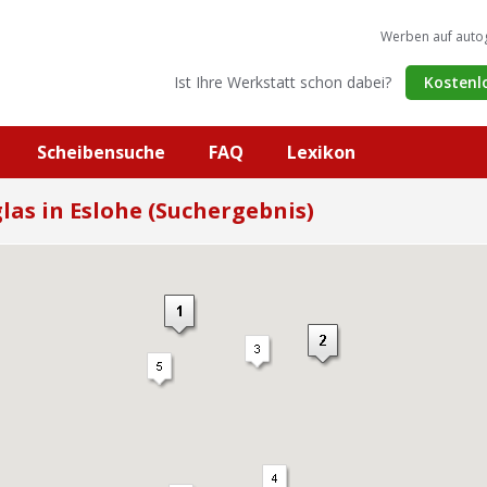
Werben auf auto
Ist Ihre Werkstatt schon dabei?
Kostenl
Scheibensuche
FAQ
Lexikon
las in Eslohe (Suchergebnis)