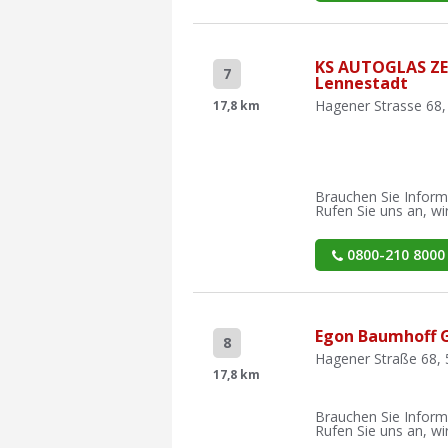
KS AUTOGLAS Z
7
Lennestadt
Hagener Strasse 68,
17,8 km
Brauchen Sie Inform
Rufen Sie uns an, wir
0800-210 8000
Egon Baumhoff 
8
Hagener Straße 68,
17,8 km
Brauchen Sie Inform
Rufen Sie uns an, wir