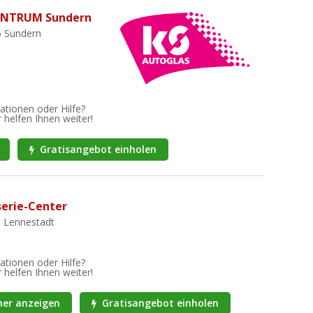
ENTRUM Sundern
6 Sundern
ationen oder Hilfe?
 helfen Ihnen weiter!
Gratisangebot einholen
serie-Center
8 Lennestadt
ationen oder Hilfe?
 helfen Ihnen weiter!
er anzeigen
Gratisangebot einholen