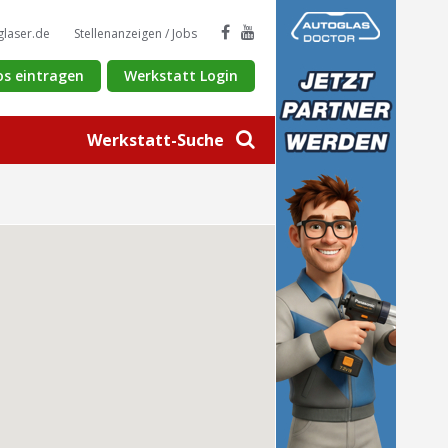
glaser.de
Stellenanzeigen / Jobs
os eintragen
Werkstatt Login
Werkstatt-Suche