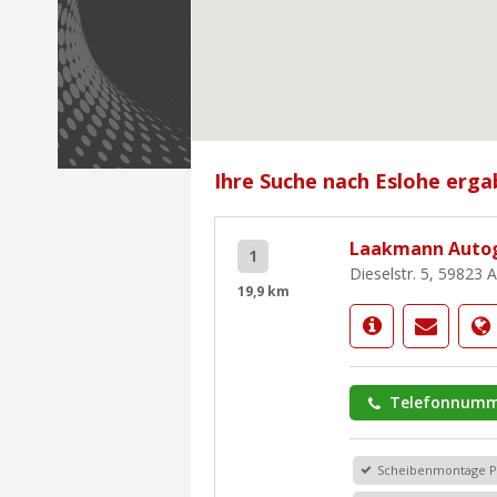
Ihre Suche nach Eslohe erga
Laakmann Autog
1
Dieselstr. 5, 59823 
19,9 km
Telefonnumm
Scheibenmontage 