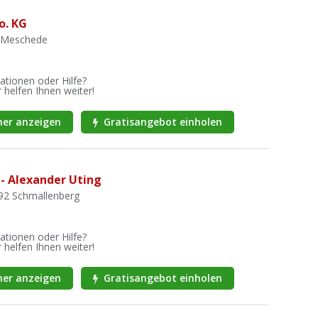
o. KG
2 Meschede
ationen oder Hilfe?
 helfen Ihnen weiter!
er anzeigen
Gratisangebot einholen
 - Alexander Uting
392 Schmallenberg
ationen oder Hilfe?
 helfen Ihnen weiter!
er anzeigen
Gratisangebot einholen