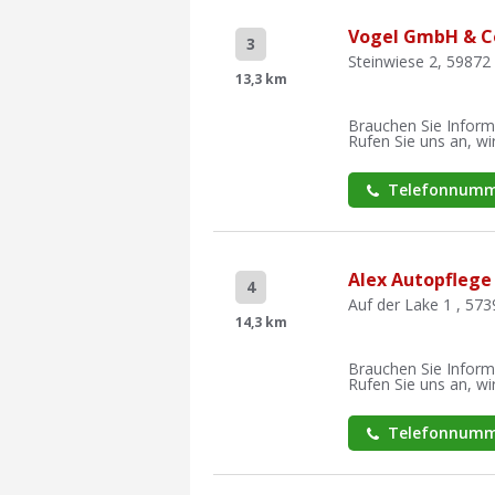
Vogel GmbH & C
3
Steinwiese 2, 5987
13,3 km
Brauchen Sie Inform
Rufen Sie uns an, wir
Telefonnumm
Alex Autopflege
4
Auf der Lake 1 , 57
14,3 km
Brauchen Sie Inform
Rufen Sie uns an, wir
Telefonnumm