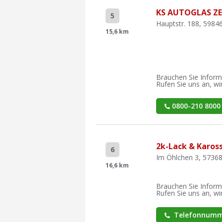
KS AUTOGLAS Z
5
Hauptstr. 188, 5984
15,6 km
Brauchen Sie Inform
Rufen Sie uns an, wir
0800-210 8000
2k-Lack & Karos
6
Im Öhlchen 3, 5736
16,6 km
Brauchen Sie Inform
Rufen Sie uns an, wir
Telefonnumm