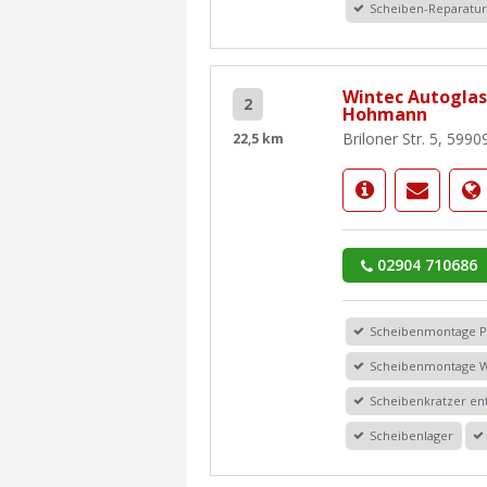
Scheiben-Reparatu
Wintec Autoglas
2
Hohmann
Briloner Str. 5, 599
22,5 km
02904 710686
Scheibenmontage 
Scheibenmontage 
Scheibenkratzer en
Scheibenlager