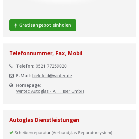
Ist Ihre Werkstatt schon dabei?
Kostenlos eintragen
Gratisangebot einholen
Werkstatt Login
Telefonnummer, Fax, Mobil
Telefon:
0521 77259820
E-Mail:
bielefeld@wintec.de
Homepage:
Wintec Autoglas - A. T. Iser GmbH
Autoglas Dienstleistungen
Scheibenreparatur (Verbundglas-Reparatursystem)