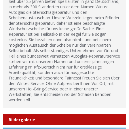
Seit über 25 Jahren bieten Spezialisten in ganz Deutschland,
in mehr als 300 Standorten unter dem Namen Wintec
Autoglas die Steinschlagreparatur und den
Scheibenaustausch an. Unsere Wurzeln liegen beim Erfinder
der Steinschlagreparatur, daher ist eine beschädigte
Windschutzscheibe für uns keine große Sache. Eine
Reparatur ist bei Teilkasko in der Regel für Sie sogar
kostenlos. Sie bezahlen dann also nichts und bei einem
möglichen Austausch der Scheibe nur den vereinbarten
Selbstbehalt. Als selbstständiges Unternehmen vor Ort und
Teil eines bundesweit vernetzten Autoglas-Reparaturservice
stehen wir mit unserem Namen und unserer jahrelangen
Erfahrung im Kfz-Bereich nicht nur für erstklassige
Arbeitsqualität, sondern auch für ausgesuchte
Freundlichkeit und besondere Fairness! Freuen Sie sich über
den Wintec Service: Ohne Aufpreis bei Ihnen Vor-Ort, mit
unserem Hol-Bring-Service oder in einer unserer
Werkstätten, Sie entscheiden wo der Schaden behoben
werden soll.
Bildergalerie