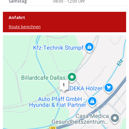
Samstag
08:00 - 12:00 Uhr
Anfahrt
Route berechnen