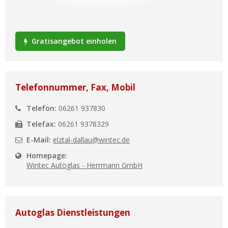
Ist Ihre Werkstatt schon dabei?
Kostenlos eintragen
Gratisangebot einholen
Werkstatt Login
Telefonnummer, Fax, Mobil
Telefon:
06261 937830
Telefax:
06261 9378329
E-Mail:
elztal-dallau@wintec.de
Homepage:
Wintec Autoglas - Herrmann GmbH
Autoglas Dienstleistungen