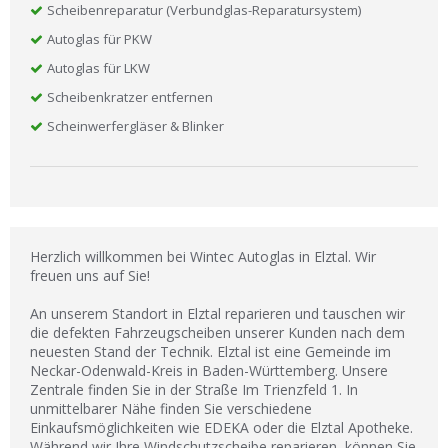
Scheibenreparatur (Verbundglas-Reparatursystem)
Autoglas für PKW
Autoglas für LKW
Scheibenkratzer entfernen
Scheinwerfergläser & Blinker
Herzlich willkommen bei Wintec Autoglas in Elztal. Wir
freuen uns auf Sie!
An unserem Standort in Elztal reparieren und tauschen wir
die defekten Fahrzeugscheiben unserer Kunden nach dem
neuesten Stand der Technik. Elztal ist eine Gemeinde im
Neckar-Odenwald-Kreis in Baden-Württemberg. Unsere
Zentrale finden Sie in der Straße Im Trienzfeld 1. In
unmittelbarer Nähe finden Sie verschiedene
Einkaufsmöglichkeiten wie EDEKA oder die Elztal Apotheke.
Während wir Ihre Windschutzscheibe reparieren, können Sie