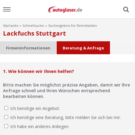
Startseite
Schnellsuche
Suchergebnis für Remshalden
Menu
Lackfuchs Stuttgart
Home
Firmeninformationen
Beratung & Anfrage
News
1. Wie können wir Ihnen helfen?
Ratgeber
Bitte machen Sie möglichst präzise Angaben, damit wir Ihre
Scheibensuche
Anfrage schnell und Ihren Wünschen entsprechend
bearbeiten können.
FAQ
Ich benötige ein Angebot.
Ich benötige eine Beratung, bitte melden Sie sich bei mir.
Lexikon
Ich habe ein anderes Anliegen.