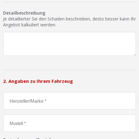
Ist Ihre Werkstatt schon dabei?
Detailbeschreibung
Kostenlos eintragen
Je detaillierter Sie den Schaden beschreiben, desto besser kann Ihr
Angebot kalkuliert werden.
Werkstatt Login
2. Angaben zu Ihrem Fahrzeug