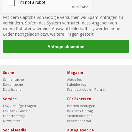
Mit dem Captcha von Google versuchen wir Spam-Anfragen zu
verhindern. Sofern das System vermutet, dass Angaben von
einem Roboter oder eine Auswahl fehlerhaft ist, werden neue
Bilder nachgeladen bzw. weitere Fragen gestellt.
Suche
Magazin
Schnellsuche
Aktuelles
Kartensuche
Kaleidoskop
Detailsuche
Fachbetriebe im Porträt
Service
Für Experten
FAQ / Häufige Fragen
Betrieb eintragen
Lexikon / Glossar
Business-Eintrag
Expertenfrage
Stellenanzeigen
Newsletter
Expertenportal
Social Media
autoglaser.de