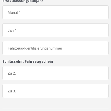
Erstzulassung/Baujahr
Schlüsselnr. Fahrzeugschein