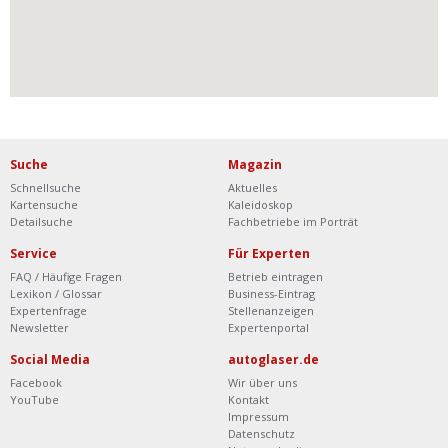
Suche
Magazin
Schnellsuche
Aktuelles
Kartensuche
Kaleidoskop
Detailsuche
Fachbetriebe im Porträt
Service
Für Experten
FAQ / Häufige Fragen
Betrieb eintragen
Lexikon / Glossar
Business-Eintrag
Expertenfrage
Stellenanzeigen
Newsletter
Expertenportal
Social Media
autoglaser.de
Facebook
Wir über uns
YouTube
Kontakt
Impressum
Datenschutz