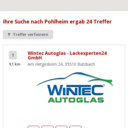
Ist Ihre Werkstatt schon dabei?
Kostenlos eintragen
Ihre Suche nach Pohlheim ergab 24 Treffer
Werkstatt Login
Treffer verfeinern
Wintec Autoglas - Lackexperten24
1
GmbH
Am Hetgesborn 24, 35510 Butzbach
9,1 km