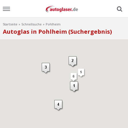
Startseite
Schnellsuche
Pohlheim
Menu
Autoglas in Pohlheim (Suchergebnis)
Home
News
Ratgeber
Scheibensuche
FAQ
Lexikon