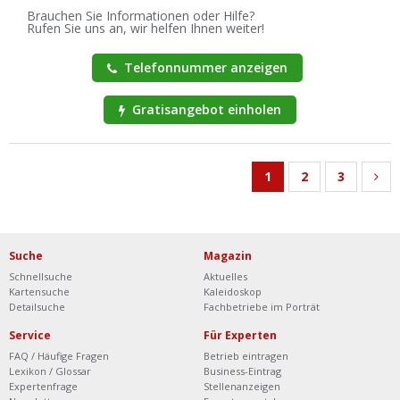
Brauchen Sie Informationen oder Hilfe?
Rufen Sie uns an, wir helfen Ihnen weiter!
Telefonnummer anzeigen
Gratisangebot einholen
1
2
3
Suche
Magazin
Schnellsuche
Aktuelles
Kartensuche
Kaleidoskop
Detailsuche
Fachbetriebe im Porträt
Service
Für Experten
FAQ / Häufige Fragen
Betrieb eintragen
Lexikon / Glossar
Business-Eintrag
Expertenfrage
Stellenanzeigen