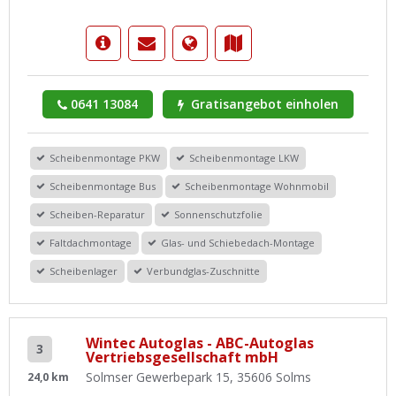
0641 13084
Gratisangebot einholen
Scheibenmontage PKW
Scheibenmontage LKW
Scheibenmontage Bus
Scheibenmontage Wohnmobil
Scheiben-Reparatur
Sonnenschutzfolie
Faltdachmontage
Glas- und Schiebedach-Montage
Scheibenlager
Verbundglas-Zuschnitte
Wintec Autoglas - ABC-Autoglas
3
Vertriebsgesellschaft mbH
Solmser Gewerbepark 15, 35606 Solms
24,0 km