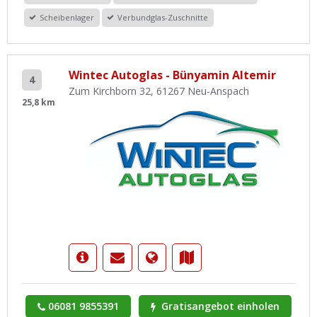
Scheibenlager
Verbundglas-Zuschnitte
Wintec Autoglas - Bünyamin Altemir
4
Zum Kirchborn 32, 61267 Neu-Anspach
25,8 km
06081 9855391
Gratisangebot einholen