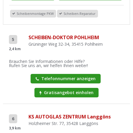
Scheibenmontage PKW
Scheiben-Reparatur
SCHEIBEN-DOKTOR POHLHEIM
5
Grüninger Weg 32-34, 35415 Pohlheim
2,4 km
Brauchen Sie Informationen oder Hilfe?
Rufen Sie uns an, wir helfen Ihnen weiter!
Telefonnummer anzeigen
Gratisangebot einholen
KS AUTOGLAS ZENTRUM Langgöns
6
Holzheimer Str. 77, 35428 Langgöns
3,9 km