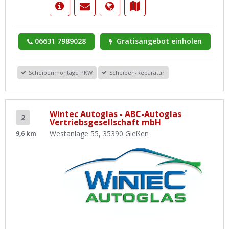
06631 7989028
Gratisangebot einholen
Scheibenmontage PKW
Scheiben-Reparatur
Wintec Autoglas - ABC-Autoglas
2
Vertriebsgesellschaft mbH
Westanlage 55, 35390 Gießen
9,6 km