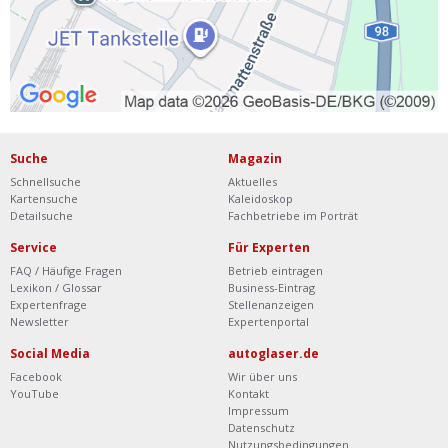
Suche
Magazin
Schnellsuche
Aktuelles
Kartensuche
Kaleidoskop
Detailsuche
Fachbetriebe im Porträt
Service
Für Experten
FAQ / Häufige Fragen
Betrieb eintragen
Lexikon / Glossar
Business-Eintrag
Expertenfrage
Stellenanzeigen
Newsletter
Expertenportal
Social Media
autoglaser.de
Facebook
Wir über uns
YouTube
Kontakt
Impressum
Datenschutz
Nutzungsbedingungen