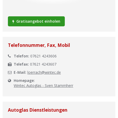
Ist Ihre Werkstatt schon dabei?
Kostenlos eintragen
Gratisangebot einholen
Werkstatt Login
Telefonnummer, Fax, Mobil
Telefon:
07621 4243606
Telefax:
07621 4243607
E-Mail:
loerrach@wintec.de
Homepage:
Wintec Autoglas - Sven Stammherr
Autoglas Dienstleistungen