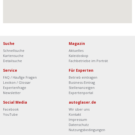
Suche
Magazin
Schnellsuche
Aktuelles
Kartensuche
Kaleidoskop
Detailsuche
Fachbetriebe im Porträt
Service
Für Experten
FAQ / Häufige Fragen
Betrieb eintragen
Lexikon / Glossar
Business-Eintrag
Expertenfrage
Stellenanzeigen
Newsletter
Expertenportal
Social Media
autoglaser.de
Facebook
Wir über uns
YouTube
Kontakt
Impressum
Datenschutz
Nutzungsbedingungen