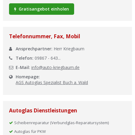
Ist Ihre Werkstatt schon dabei?
Gratisangebot einholen
Kostenlos eintragen
Werkstatt Login
Telefonnummer, Fax, Mobil
Ansprechpartner:
Herr Kriegbaum
Telefon:
09867 - 643...
E-Mail:
info@auto-kriegbaum.de
Homepage:
AGS Autoglas Spezialist Buch a. Wald
Autoglas Dienstleistungen
Scheibenreparatur (Verbundglas-Reparatursystem)
Autoglas für PKW