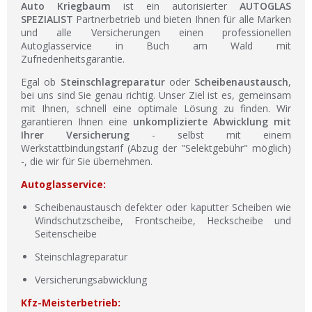
Auto Kriegbaum
ist ein autorisierter
AUTOGLAS
SPEZIALIST
Partnerbetrieb und bieten Ihnen für alle Marken
und alle Versicherungen einen professionellen
Autoglasservice in Buch am Wald mit
Zufriedenheitsgarantie.
Egal ob
Steinschlagreparatur
oder
Scheibenaustausch
,
bei uns sind Sie genau richtig. Unser Ziel ist es, gemeinsam
mit Ihnen, schnell eine optimale Lösung zu finden. Wir
garantieren Ihnen eine
unkomplizierte Abwicklung mit
Ihrer Versicherung
- selbst mit einem
Werkstattbindungstarif (Abzug der "Selektgebühr" möglich)
-, die wir für Sie übernehmen.
Autoglasservice:
Scheibenaustausch defekter oder kaputter Scheiben wie
Windschutzscheibe, Frontscheibe, Heckscheibe und
Seitenscheibe
Steinschlagreparatur
Versicherungsabwicklung
Kfz-Meisterbetrieb: