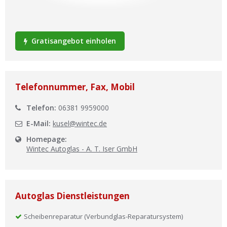
Ist Ihre Werkstatt schon dabei?
Kostenlos eintragen
Gratisangebot einholen
Werkstatt Login
Telefonnummer, Fax, Mobil
Telefon:
06381 9959000
E-Mail:
kusel@wintec.de
Homepage:
Wintec Autoglas - A. T. Iser GmbH
Autoglas Dienstleistungen
Scheibenreparatur (Verbundglas-Reparatursystem)