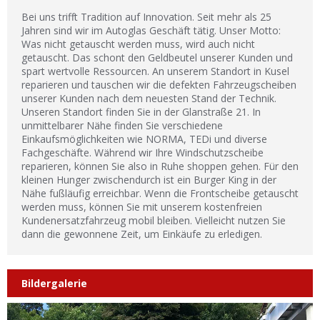
Bei uns trifft Tradition auf Innovation. Seit mehr als 25
Jahren sind wir im Autoglas Geschäft tätig. Unser Motto:
Was nicht getauscht werden muss, wird auch nicht
getauscht. Das schont den Geldbeutel unserer Kunden und
spart wertvolle Ressourcen. An unserem Standort in Kusel
reparieren und tauschen wir die defekten Fahrzeugscheiben
unserer Kunden nach dem neuesten Stand der Technik.
Unseren Standort finden Sie in der Glanstraße 21. In
unmittelbarer Nähe finden Sie verschiedene
Einkaufsmöglichkeiten wie NORMA, TEDi und diverse
Fachgeschäfte. Während wir Ihre Windschutzscheibe
reparieren, können Sie also in Ruhe shoppen gehen. Für den
kleinen Hunger zwischendurch ist ein Burger King in der
Nähe fußläufig erreichbar. Wenn die Frontscheibe getauscht
werden muss, können Sie mit unserem kostenfreien
Kundenersatzfahrzeug mobil bleiben. Vielleicht nutzen Sie
dann die gewonnene Zeit, um Einkäufe zu erledigen.
Bildergalerie