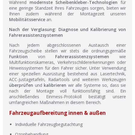
Während
modernste Scheibenkleber-Technologien
für
eine geringe Standzeit Ihres Fahrzeuges sorgen, bieten wir
Ihnen zudem während der Montagezeit unseren
Mobilitätsservice
an.
Nach der Verglasung: Diagnose und Kalibrierung von
Fahrerassistenzsystemen
Nach jedem abgeschlossenen Austausch einer
Fahrzeugscheibe stellen wir stets die ordnungsgemäße
Funktion
von
Fahrerassistenzsystemen
wie
Multifunktionskameras, Verkehrsschildererkennungen oder
Hinweissystemen für den Fahrer sicher. Unter Verwendung
einer speziellen Ausrüstung bestehend aus Lasertechnik,
ACC-Justagetafeln, Radartools und weiteren Werkzeugen
überprüfen
und
kalibrieren
wir alle Systeme so, dass sie
nach der Montage voll funktionsfähig sind. Ein
anschließendes Einmess-Protokoll bestätigt unsere
umfangreichen Maßnahmen in diesem Bereich.
Fahrzeugaufbereitung innen & außen
Individuelle Fahrzeugbegutachtung
Ozonbehandlung