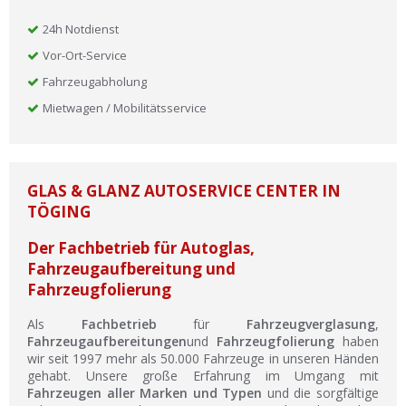
24h Notdienst
Vor-Ort-Service
Fahrzeugabholung
Mietwagen / Mobilitätsservice
GLAS & GLANZ AUTOSERVICE CENTER IN
TÖGING
Der Fachbetrieb für Autoglas,
Fahrzeugaufbereitung und
Fahrzeugfolierung
Als
Fachbetrieb
für
Fahrzeugverglasung
,
Fahrzeugaufbereitungen
und
Fahrzeugfolierung
haben
wir seit 1997 mehr als 50.000 Fahrzeuge in unseren Händen
gehabt. Unsere große Erfahrung im Umgang mit
Fahrzeugen aller Marken und Typen
und die sorgfältige