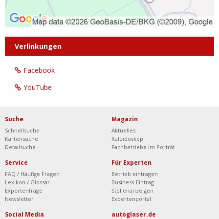
Verlinkungen
Facebook
YouTube
Suche
Magazin
Schnellsuche
Aktuelles
Kartensuche
Kaleidoskop
Detailsuche
Fachbetriebe im Porträt
Service
Für Experten
FAQ / Häufige Fragen
Betrieb eintragen
Lexikon / Glossar
Business-Eintrag
Expertenfrage
Stellenanzeigen
Newsletter
Expertenportal
Social Media
autoglaser.de