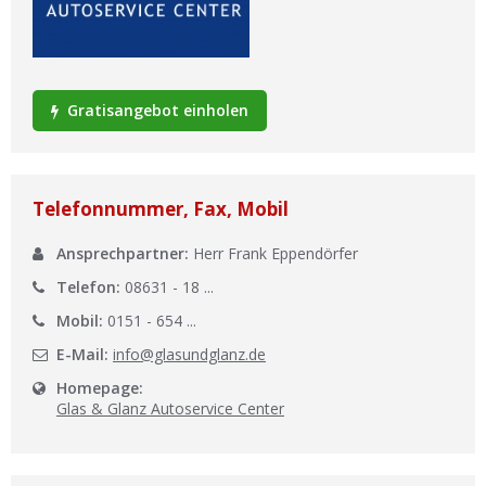
Ist Ihre Werkstatt schon dabei?
Kostenlos eintragen
Werkstatt Login
Gratisangebot einholen
Telefonnummer, Fax, Mobil
Ansprechpartner:
Herr Frank Eppendörfer
Telefon:
08631 - 18 ...
Mobil:
0151 - 654 ...
E-Mail:
info@glasundglanz.de
Homepage:
Glas & Glanz Autoservice Center