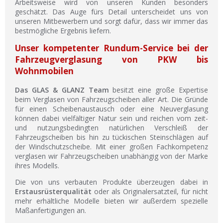
Arbeitsweise wird von unseren Kunden besonders
geschätzt. Das Auge fürs Detail unterscheidet uns von
unseren Mitbewerbern und sorgt dafür, dass wir immer das
bestmögliche Ergebnis liefern.
Unser kompetenter Rundum-Service bei der
Fahrzeugverglasung von PKW bis
Wohnmobilen
Das GLAS & GLANZ Team
besitzt eine große Expertise
beim Verglasen von Fahrzeugscheiben aller Art. Die Gründe
für einen Scheibenaustausch oder eine Neuverglasung
können dabei vielfältiger Natur sein und reichen vom zeit-
und nutzungsbedingten natürlichen Verschleiß der
Fahrzeugscheiben bis hin zu tückischen Steinschlägen auf
der Windschutzscheibe. Mit einer großen Fachkompetenz
verglasen wir Fahrzeugscheiben unabhängig von der Marke
ihres Modells.
Die von uns verbauten Produkte überzeugen dabei in
Erstausrüsterqualität
oder als Originalersatzteil, für nicht
mehr erhältliche Modelle bieten wir außerdem spezielle
Maßanfertigungen an.