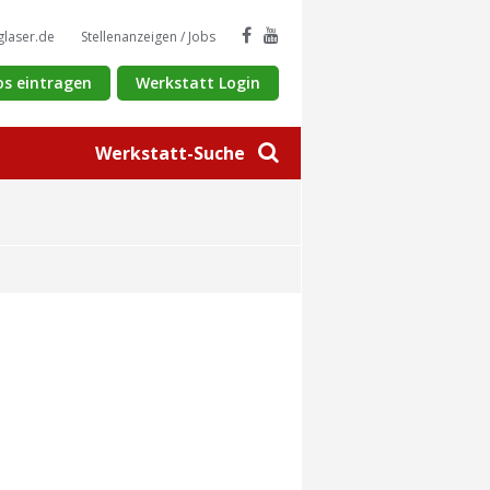
glaser.de
Stellenanzeigen / Jobs
os eintragen
Werkstatt Login
Werkstatt-Suche