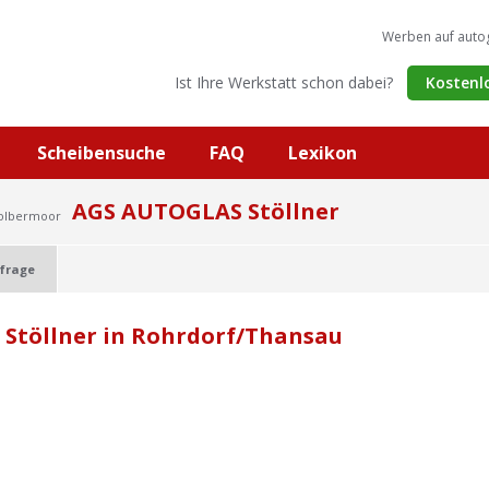
Werben auf auto
Ist Ihre Werkstatt schon dabei?
Kostenl
Scheibensuche
FAQ
Lexikon
AGS AUTOGLAS Stöllner
Kolbermoor
frage
Stöllner in Rohrdorf/Thansau