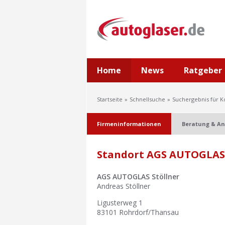
Home
News
Ratgeber
Startseite
Schnellsuche
Suchergebnis für 
Firmeninformationen
Beratung & An
Standort AGS AUTOGLAS 
AGS AUTOGLAS Stöllner
Andreas Stöllner
Ligusterweg 1
83101
Rohrdorf/Thansau