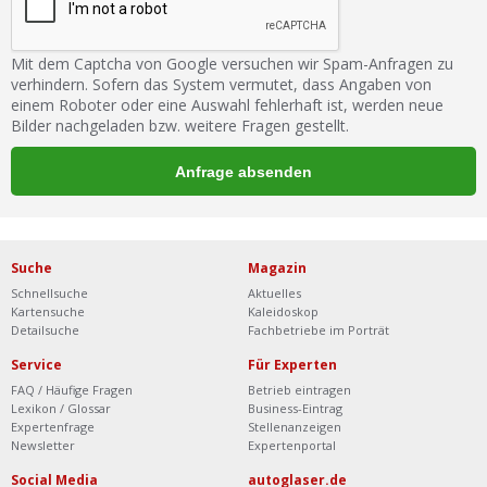
Mit dem Captcha von Google versuchen wir Spam-Anfragen zu
verhindern. Sofern das System vermutet, dass Angaben von
einem Roboter oder eine Auswahl fehlerhaft ist, werden neue
Bilder nachgeladen bzw. weitere Fragen gestellt.
Suche
Magazin
Schnellsuche
Aktuelles
Kartensuche
Kaleidoskop
Detailsuche
Fachbetriebe im Porträt
Service
Für Experten
FAQ / Häufige Fragen
Betrieb eintragen
Lexikon / Glossar
Business-Eintrag
Expertenfrage
Stellenanzeigen
Newsletter
Expertenportal
Social Media
autoglaser.de