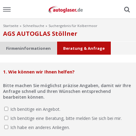
Startseite
Schnellsuche
Suchergebnis für Kolbermoor
Menu
AGS AUTOGLAS Stöllner
Home
Firmeninformationen
Beratung & Anfrage
News
1. Wie können wir Ihnen helfen?
Ratgeber
Bitte machen Sie möglichst präzise Angaben, damit wir Ihre
Scheibensuche
Anfrage schnell und Ihren Wünschen entsprechend
bearbeiten können.
FAQ
Ich benötige ein Angebot.
Ich benötige eine Beratung, bitte melden Sie sich bei mir.
Lexikon
Ich habe ein anderes Anliegen.