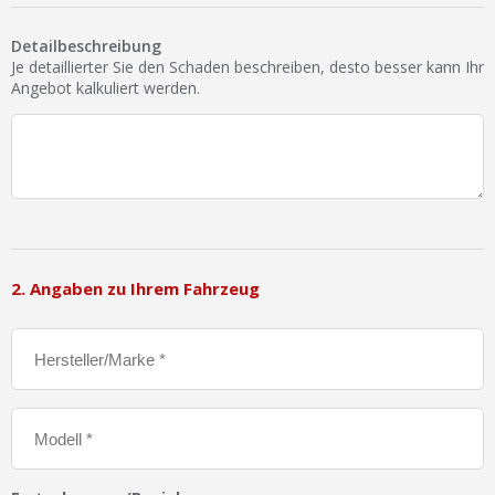
Ist Ihre Werkstatt schon dabei?
Detailbeschreibung
Kostenlos eintragen
Je detaillierter Sie den Schaden beschreiben, desto besser kann Ihr
Angebot kalkuliert werden.
Werkstatt Login
2. Angaben zu Ihrem Fahrzeug