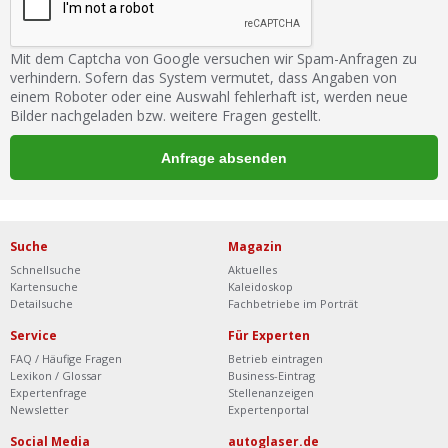
Mit dem Captcha von Google versuchen wir Spam-Anfragen zu
verhindern. Sofern das System vermutet, dass Angaben von
einem Roboter oder eine Auswahl fehlerhaft ist, werden neue
Bilder nachgeladen bzw. weitere Fragen gestellt.
Suche
Magazin
Schnellsuche
Aktuelles
Kartensuche
Kaleidoskop
Detailsuche
Fachbetriebe im Porträt
Service
Für Experten
FAQ / Häufige Fragen
Betrieb eintragen
Lexikon / Glossar
Business-Eintrag
Expertenfrage
Stellenanzeigen
Newsletter
Expertenportal
Social Media
autoglaser.de