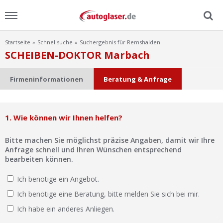
Startseite
Schnellsuche
Suchergebnis für Remshalden
Menu
SCHEIBEN-DOKTOR Marbach
Home
Firmeninformationen
Beratung & Anfrage
News
1. Wie können wir Ihnen helfen?
Ratgeber
Bitte machen Sie möglichst präzise Angaben, damit wir Ihre
Scheibensuche
Anfrage schnell und Ihren Wünschen entsprechend
bearbeiten können.
FAQ
Ich benötige ein Angebot.
Ich benötige eine Beratung, bitte melden Sie sich bei mir.
Lexikon
Ich habe ein anderes Anliegen.