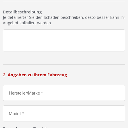
Ist Ihre Werkstatt schon dabei?
Detailbeschreibung
Kostenlos eintragen
Je detaillierter Sie den Schaden beschreiben, desto besser kann Ihr
Angebot kalkuliert werden.
Werkstatt Login
2. Angaben zu Ihrem Fahrzeug