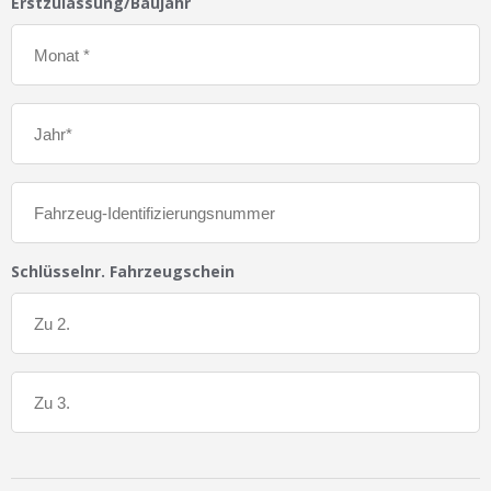
Erstzulassung/Baujahr
Schlüsselnr. Fahrzeugschein