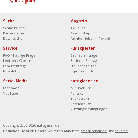
Instagram
Suche
Magazin
Schnellsuche
Aktuelles
Kartensuche
Kaleidoskop
Detailsuche
Fachbetriebe im Porträt
Service
Für Experten
FAQ / Häufige Fragen
Betrieb eintragen
Lexikon / Glossar
Business-Eintrag
Expertenfrage
Stellenanzeigen
Newsletter
Expertenportal
Social Media
autoglaser.de
Facebook
Wir über uns
YouTube
Kontakt
Impressum
Datenschutz
Nutzungsbedingungen
Copyright 2000-2026 autoglaser.de
Besuchen Sie auch unsere weiteren Angebote
smart-repair.de
und
folie.de
.