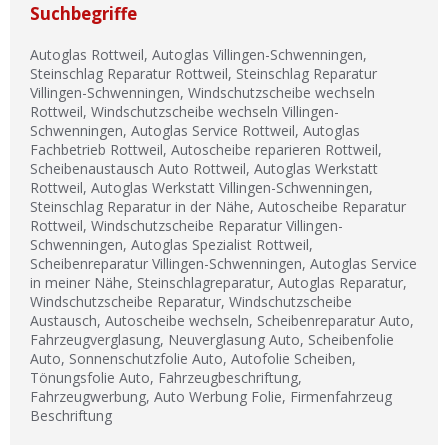
Suchbegriffe
Autoglas Rottweil, Autoglas Villingen-Schwenningen,
Steinschlag Reparatur Rottweil, Steinschlag Reparatur
Villingen-Schwenningen, Windschutzscheibe wechseln
Rottweil, Windschutzscheibe wechseln Villingen-
Schwenningen, Autoglas Service Rottweil, Autoglas
Fachbetrieb Rottweil, Autoscheibe reparieren Rottweil,
Scheibenaustausch Auto Rottweil, Autoglas Werkstatt
Rottweil, Autoglas Werkstatt Villingen-Schwenningen,
Steinschlag Reparatur in der Nähe, Autoscheibe Reparatur
Rottweil, Windschutzscheibe Reparatur Villingen-
Schwenningen, Autoglas Spezialist Rottweil,
Scheibenreparatur Villingen-Schwenningen, Autoglas Service
in meiner Nähe, Steinschlagreparatur, Autoglas Reparatur,
Windschutzscheibe Reparatur, Windschutzscheibe
Austausch, Autoscheibe wechseln, Scheibenreparatur Auto,
Fahrzeugverglasung, Neuverglasung Auto, Scheibenfolie
Auto, Sonnenschutzfolie Auto, Autofolie Scheiben,
Tönungsfolie Auto, Fahrzeugbeschriftung,
Fahrzeugwerbung, Auto Werbung Folie, Firmenfahrzeug
Beschriftung