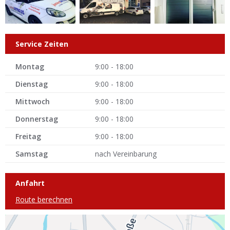
Service Zeiten
Montag
9:00 - 18:00
Dienstag
9:00 - 18:00
Mittwoch
9:00 - 18:00
Donnerstag
9:00 - 18:00
Freitag
9:00 - 18:00
Samstag
nach Vereinbarung
Anfahrt
Route berechnen