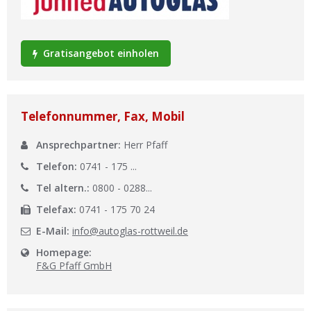
Ist Ihre Werkstatt schon dabei?
Kostenlos eintragen
Gratisangebot einholen
Werkstatt Login
Telefonnummer, Fax, Mobil
Ansprechpartner:
Herr Pfaff
Telefon:
0741 - 175 ...
Tel altern.:
0800 - 0288...
Telefax:
0741 - 175 70 24
E-Mail:
info@autoglas-rottweil.de
Homepage:
F&G Pfaff GmbH