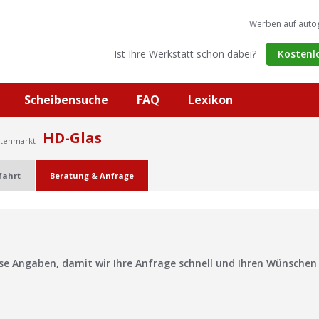
Werben auf auto
Ist Ihre Werkstatt schon dabei?
Kostenl
Scheibensuche
FAQ
Lexikon
HD-Glas
ltenmarkt
fahrt
Beratung & Anfrage
?
ise Angaben, damit wir Ihre Anfrage schnell und Ihren Wünsche