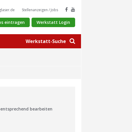
glaser.de
Stellenanzeigen / Jobs
os eintragen
Werkstatt Login
Werkstatt-Suche
n entsprechend bearbeiten