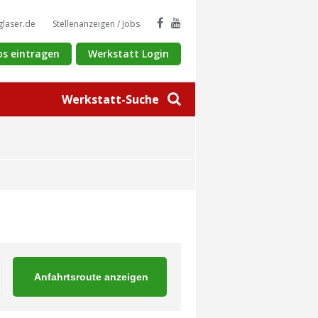
glaser.de
Stellenanzeigen / Jobs
os eintragen
Werkstatt Login
Werkstatt-Suche