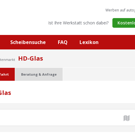
Werben auf auto
Ist Ihre Werkstatt schon dabei?
Kostenl
Scheibensuche
FAQ
Lexikon
HD-Glas
ltenmarkt
fahrt
Beratung & Anfrage
Glas