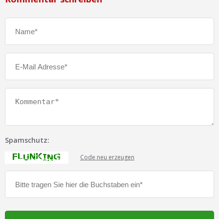
Spamschutz:
Code neu erzeugen