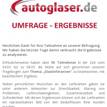
Ist Ihre Werkstatt schon dabei?
Kostenlos eintragen
Werkstatt Login
Herzlichen Dank für Ihre Teilnahme an unserer Befragung.
Wir haben die letzten Tage damit verbracht die Ergebnisse
zu analysieren.
Erfreulicherweise haben über
50 Teilnehmer
in der Zeit vom
04.03. bis zu 08.03. die Mühe auf sich genommen unseren
Fragebogen zum
Thema „Glaslieferanten“
zu beantworten, mit
beachtlichem Ergebnis.
Neben persönlichen Wünschen an den Lieferanten gaben sie
unter anderem Antworten zur Erreichbarkeit, Klärung von
Problemen, Lieferschwierigkeiten, Zusammenarbeit und
Zufriedenheit. Mit diesen Ergebnissen können sich die Lieferanten
ein repräsentatives Bild von den Bedürfnissen Ihrer Kunden
machen.