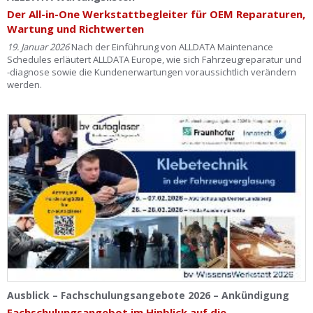
Der All-in-One Werkstattbegleiter für OEM Reparaturen,
Wartung und Richtwerten
19. Januar 2026
Nach der Einführung von ALLDATA Maintenance
Schedules erläutert ALLDATA Europe, wie sich Fahrzeugreparatur und
-diagnose sowie die Kundenerwartungen voraussichtlich verändern
werden.
Ausblick – Fachschulungsangebote 2026 – Ankündigung
Fachschulungsangebot im Hinblick auf die