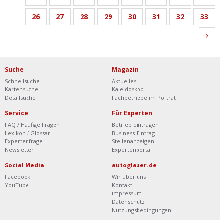
26
27
28
29
30
31
32
33
Suche
Magazin
Schnellsuche
Aktuelles
Kartensuche
Kaleidoskop
Detailsuche
Fachbetriebe im Porträt
Service
Für Experten
FAQ / Häufige Fragen
Betrieb eintragen
Lexikon / Glossar
Business-Eintrag
Expertenfrage
Stellenanzeigen
Newsletter
Expertenportal
Social Media
autoglaser.de
Facebook
Wir über uns
YouTube
Kontakt
Impressum
Datenschutz
Nutzungsbedingungen