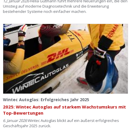
12. Januar 2026
Hella Gutmann führt mehrere Neuerungen ein, die den
Umstieg auf moderne Diagnosetechnik und die Erweiterung
bestehender Systeme noch einfacher machen.
Wintec Autoglas: Erfolgreiches Jahr 2025
2025: Wintec Autoglas auf starkem Wachstumskurs mit
Top-Bewertungen
6. Januar 2026
Wintec Autoglas blickt auf ein äußerst erfolgreiches
Geschäftsjahr 2025 zurück.