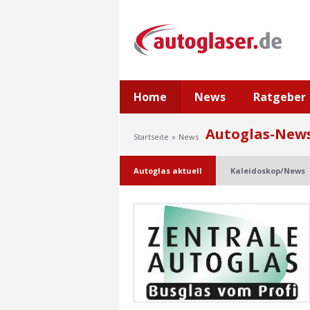
Home
News
Ratgeber
Autoglas-New
Startseite
News
Autoglas aktuell
Kaleidoskop/News