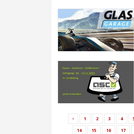
1
2
3
4
14
15
16
17