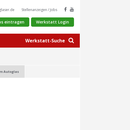
glaser.de
Stellenanzeigen / Jobs
os eintragen
Werkstatt Login
Werkstatt-Suche
m Autoglas