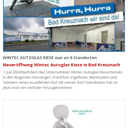
WINTEC AUTOGLAS KIESE nun an 6 Standorten
Neueröffnung Wintec Autoglas Kiese in Bad Kreuznach
1. Juli 2024
Nachdem das Unternehmen Wintec Autoglas Kiese bereits
in den Regionen Gensingen, Frankfurt, Ingelheim, Wiesbaden und
Simmern einen exzellenten Ruf mit seinen fünf Standorten hat, ist
jetzt noch ein sechster hinzugekommen.