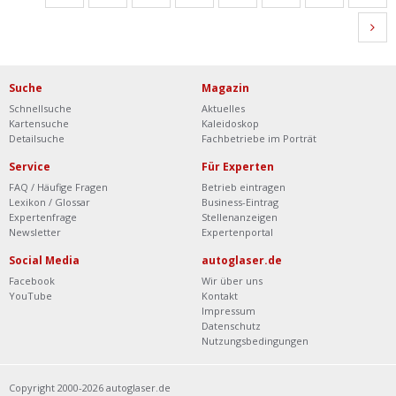
Suche
Magazin
Schnellsuche
Aktuelles
Kartensuche
Kaleidoskop
Detailsuche
Fachbetriebe im Porträt
Service
Für Experten
FAQ / Häufige Fragen
Betrieb eintragen
Lexikon / Glossar
Business-Eintrag
Expertenfrage
Stellenanzeigen
Newsletter
Expertenportal
Social Media
autoglaser.de
Facebook
Wir über uns
YouTube
Kontakt
Impressum
Datenschutz
Nutzungsbedingungen
Copyright 2000-2026 autoglaser.de