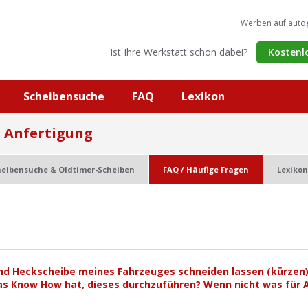
Werben auf auto
Ist Ihre Werkstatt schon dabei?
Kostenl
Scheibensuche
FAQ
Lexikon
- Anfertigung
heibensuche & Oldtimer-Scheiben
FAQ / Häufige Fragen
Lexikon
und Heckscheibe meines Fahrzeuges schneiden lassen (kürzen).
as Know How hat, dieses durchzuführen? Wenn nicht was für A