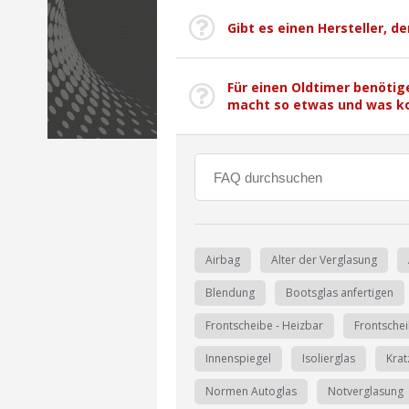
Gibt es einen Hersteller, 
Für einen Oldtimer benötig
macht so etwas und was ko
Airbag
Alter der Verglasung
Blendung
Bootsglas anfertigen
Frontscheibe - Heizbar
Frontscheib
Innenspiegel
Isolierglas
Krat
Normen Autoglas
Notverglasung